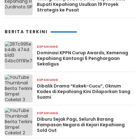
Bupati Kepahiang Usulkan 19 Proyek
Strategis ke Pusat
BERITA TERKINI
KEPAHIANG
4 hari yang lalu
Dominasi KPPN Curup Awards, Kemenag
Kepahiang Kantongi 6 Penghargaan
Sekaligus
KEPAHIANG
1 minggu yang lalu
Dibalik Drama “Kakek-Cucu”, Oknum
Kades di Kepahiang Kini Dilaporkan Sang
Suami
KEPAHIANG
1 minggu yang lalu
Diburu Sejak Pagi, Seluruh Barang
Rampasan Negara di Kejari Kepahiang
Sold Out