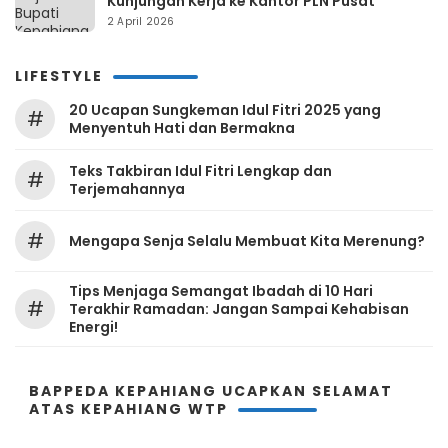
Kunjungan Kerja ke Kantor PLN Pusat
2 April 2026
LIFESTYLE
20 Ucapan Sungkeman Idul Fitri 2025 yang
#
Menyentuh Hati dan Bermakna
Teks Takbiran Idul Fitri Lengkap dan
#
Terjemahannya
#
Mengapa Senja Selalu Membuat Kita Merenung?
Tips Menjaga Semangat Ibadah di 10 Hari
#
Terakhir Ramadan: Jangan Sampai Kehabisan
Energi!
BAPPEDA KEPAHIANG UCAPKAN SELAMAT
ATAS KEPAHIANG WTP