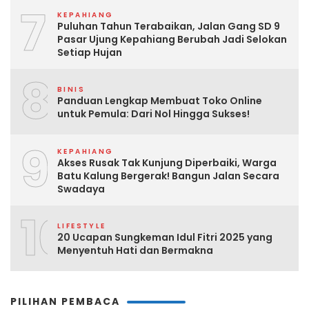
7
KEPAHIANG
Puluhan Tahun Terabaikan, Jalan Gang SD 9
Pasar Ujung Kepahiang Berubah Jadi Selokan
Setiap Hujan
8
BINIS
Panduan Lengkap Membuat Toko Online
untuk Pemula: Dari Nol Hingga Sukses!
9
KEPAHIANG
Akses Rusak Tak Kunjung Diperbaiki, Warga
Batu Kalung Bergerak! Bangun Jalan Secara
Swadaya
10
LIFESTYLE
20 Ucapan Sungkeman Idul Fitri 2025 yang
Menyentuh Hati dan Bermakna
PILIHAN PEMBACA