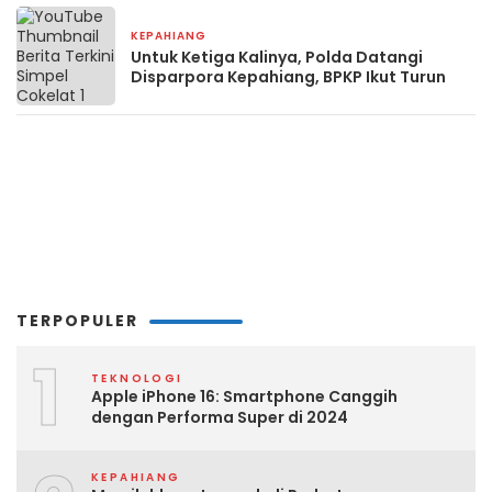
KEPAHIANG
2 minggu yang lalu
Untuk Ketiga Kalinya, Polda Datangi
Disparpora Kepahiang, BPKP Ikut Turun
TERPOPULER
1
TEKNOLOGI
Apple iPhone 16: Smartphone Canggih
dengan Performa Super di 2024
KEPAHIANG