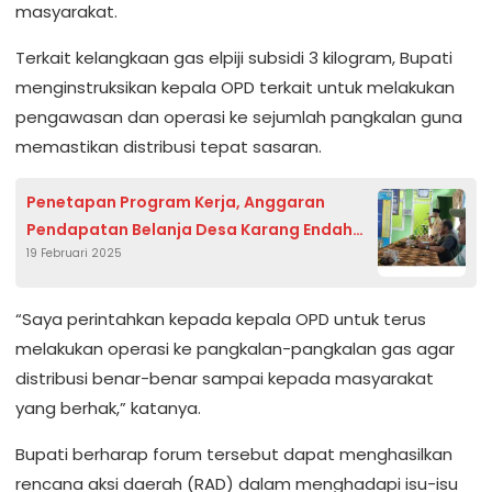
masyarakat.
Terkait kelangkaan gas elpiji subsidi 3 kilogram, Bupati
menginstruksikan kepala OPD terkait untuk melakukan
pengawasan dan operasi ke sejumlah pangkalan guna
memastikan distribusi tepat sasaran.
Penetapan Program Kerja, Anggaran
Pendapatan Belanja Desa Karang Endah
19 Februari 2025
Dilakukan Melalui Musyawarah Desa
“Saya perintahkan kepada kepala OPD untuk terus
melakukan operasi ke pangkalan-pangkalan gas agar
distribusi benar-benar sampai kepada masyarakat
yang berhak,” katanya.
Bupati berharap forum tersebut dapat menghasilkan
rencana aksi daerah (RAD) dalam menghadapi isu-isu