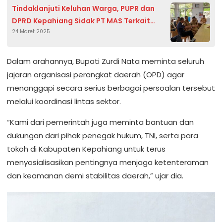
Tindaklanjuti Keluhan Warga, PUPR dan
DPRD Kepahiang Sidak PT MAS Terkait
24 Maret 2025
Kerusakan Jalan
Dalam arahannya, Bupati Zurdi Nata meminta seluruh
jajaran organisasi perangkat daerah (OPD) agar
menanggapi secara serius berbagai persoalan tersebut
melalui koordinasi lintas sektor.
“Kami dari pemerintah juga meminta bantuan dan
dukungan dari pihak penegak hukum, TNI, serta para
tokoh di Kabupaten Kepahiang untuk terus
menyosialisasikan pentingnya menjaga ketenteraman
dan keamanan demi stabilitas daerah,” ujar dia.