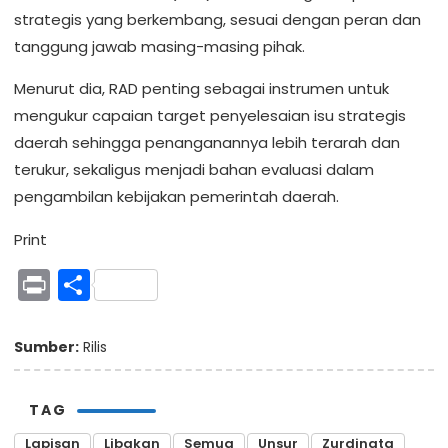
strategis yang berkembang, sesuai dengan peran dan
tanggung jawab masing-masing pihak.
Menurut dia, RAD penting sebagai instrumen untuk
mengukur capaian target penyelesaian isu strategis
daerah sehingga penanganannya lebih terarah dan
terukur, sekaligus menjadi bahan evaluasi dalam
pengambilan kebijakan pemerintah daerah.
Print
Print
Share
Sumber:
Rilis
TAG
Lapisan
Libakan
Semua
Unsur
Zurdinata