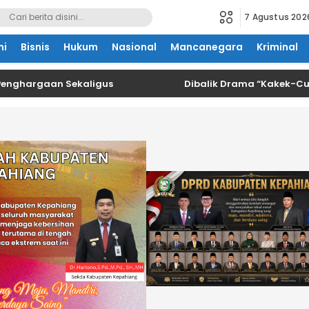
7 Agustus 202
mi
Bisnis
Hukum
Nasional
Mancanegara
Kriminal
aan Sekaligus
Dibalik Drama “Kakek-Cucu”, Okn