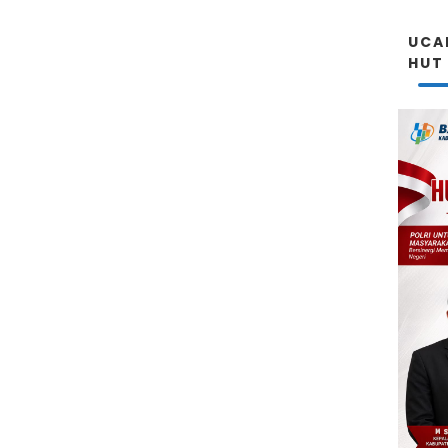
UCA
HUT