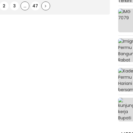
2
3
…
47