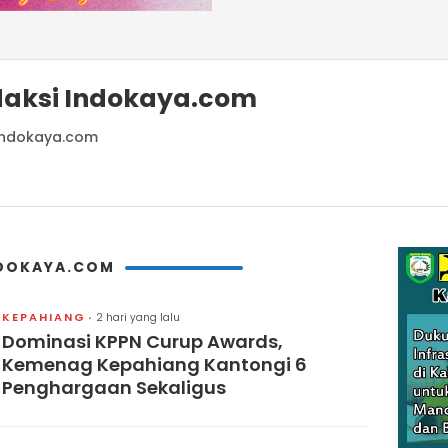
daksi Indokaya.com
indokaya.com
INDOKAYA.COM
KEPAHIANG
2 hari yang lalu
Dominasi KPPN Curup Awards,
Kemenag Kepahiang Kantongi 6
Penghargaan Sekaligus