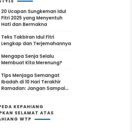
STYLE
20 Ucapan Sungkeman Idul
Fitri 2025 yang Menyentuh
Hati dan Bermakna
Teks Takbiran Idul Fitri
Lengkap dan Terjemahannya
Mengapa Senja Selalu
Membuat Kita Merenung?
Tips Menjaga Semangat
Ibadah di 10 Hari Terakhir
Ramadan: Jangan Sampai
Kehabisan Energi!
PEDA KEPAHIANG
PKAN SELAMAT ATAS
AHIANG WTP