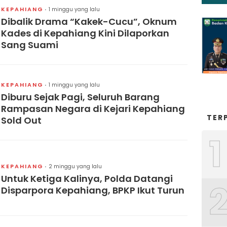
KEPAHIANG
1 minggu yang lalu
Dibalik Drama “Kakek-Cucu”, Oknum
Kades di Kepahiang Kini Dilaporkan
Sang Suami
KEPAHIANG
1 minggu yang lalu
Diburu Sejak Pagi, Seluruh Barang
Rampasan Negara di Kejari Kepahiang
TER
Sold Out
1
KEPAHIANG
2 minggu yang lalu
Untuk Ketiga Kalinya, Polda Datangi
Disparpora Kepahiang, BPKP Ikut Turun