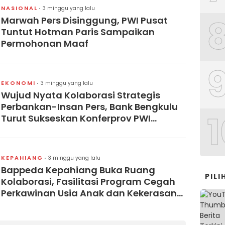
NASIONAL
3 minggu yang lalu
Marwah Pers Disinggung, PWI Pusat
Tuntut Hotman Paris Sampaikan
Permohonan Maaf
EKONOMI
3 minggu yang lalu
Wujud Nyata Kolaborasi Strategis
Perbankan-Insan Pers, Bank Bengkulu
1
Turut Sukseskan Konferprov PWI
Bengkulu
KEPAHIANG
3 minggu yang lalu
Bappeda Kepahiang Buka Ruang
PIL
Kolaborasi, Fasilitasi Program Cegah
Perkawinan Usia Anak dan Kekerasan
Perempuan