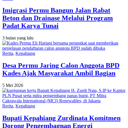
Imigrasi Permu Bangun Jalan Rabat
Beton dan Drainase Melalui Program
Padat Karya Tunai
3 bulan yang lalu
Berita
,
Kepahiang
Desa Permu Jaring Calon Anggota BPD
Kades Ajak Masyarakat Ambil Bagian
5 Mei 2026
Berita
,
Kepahiang
Bupati Kepahiang Zurdinata Komitmen
Dorong Pengembagnan Energi