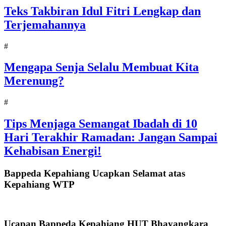
Teks Takbiran Idul Fitri Lengkap dan
Terjemahannya
#
Mengapa Senja Selalu Membuat Kita
Merenung?
#
Tips Menjaga Semangat Ibadah di 10
Hari Terakhir Ramadan: Jangan Sampai
Kehabisan Energi!
Bappeda Kepahiang Ucapkan Selamat atas
Kepahiang WTP
Ucapan Bappeda Kepahiang HUT Bhayangkara