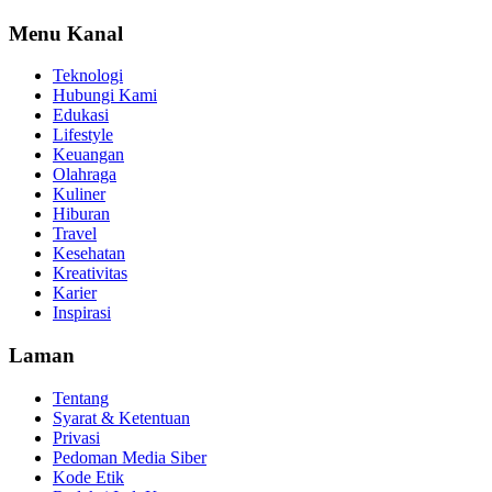
Menu Kanal
Teknologi
Hubungi Kami
Edukasi
Lifestyle
Keuangan
Olahraga
Kuliner
Hiburan
Travel
Kesehatan
Kreativitas
Karier
Inspirasi
Laman
Tentang
Syarat & Ketentuan
Privasi
Pedoman Media Siber
Kode Etik