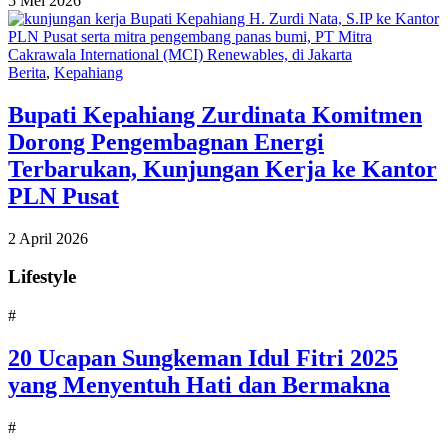
5 Mei 2026
Berita
,
Kepahiang
Bupati Kepahiang Zurdinata Komitmen
Dorong Pengembagnan Energi
Terbarukan, Kunjungan Kerja ke Kantor
PLN Pusat
2 April 2026
Lifestyle
#
20 Ucapan Sungkeman Idul Fitri 2025
yang Menyentuh Hati dan Bermakna
#