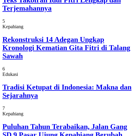
Teks Takbiran Idul Fitri Lengkap dan
Terjemahannya
5
Kepahiang
Rekonstruksi 14 Adegan Ungkap
Kronologi Kematian Gita Fitri di Talang
Sawah
6
Edukasi
Tradisi Ketupat di Indonesia: Makna dan
Sejarahnya
7
Kepahiang
Puluhan Tahun Terabaikan, Jalan Gang
SD 9 Pasar Ujung Kepahiang Berubah