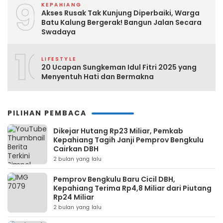
9
KEPAHIANG
Akses Rusak Tak Kunjung Diperbaiki, Warga
Batu Kalung Bergerak! Bangun Jalan Secara
Swadaya
10
LIFESTYLE
20 Ucapan Sungkeman Idul Fitri 2025 yang
Menyentuh Hati dan Bermakna
PILIHAN PEMBACA
Dikejar Hutang Rp23 Miliar, Pemkab
Kepahiang Tagih Janji Pemprov Bengkulu
Cairkan DBH
2 bulan yang lalu
Pemprov Bengkulu Baru Cicil DBH,
Kepahiang Terima Rp4,8 Miliar dari Piutang
Rp24 Miliar
2 bulan yang lalu