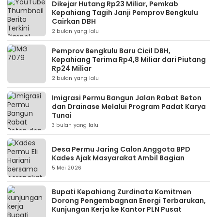
Dikejar Hutang Rp23 Miliar, Pemkab
Kepahiang Tagih Janji Pemprov Bengkulu
Cairkan DBH
2 bulan yang lalu
Pemprov Bengkulu Baru Cicil DBH,
Kepahiang Terima Rp4,8 Miliar dari Piutang
Rp24 Miliar
2 bulan yang lalu
Imigrasi Permu Bangun Jalan Rabat Beton
dan Drainase Melalui Program Padat Karya
Tunai
3 bulan yang lalu
Desa Permu Jaring Calon Anggota BPD
Kades Ajak Masyarakat Ambil Bagian
5 Mei 2026
Bupati Kepahiang Zurdinata Komitmen
Dorong Pengembagnan Energi Terbarukan,
Kunjungan Kerja ke Kantor PLN Pusat