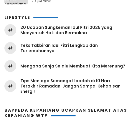
2 April 2026
LIFESTYLE
20 Ucapan Sungkeman Idul Fitri 2025 yang
#
Menyentuh Hati dan Bermakna
Teks Takbiran Idul Fitri Lengkap dan
#
Terjemahannya
#
Mengapa Senja Selalu Membuat Kita Merenung?
Tips Menjaga Semangat Ibadah di 10 Hari
#
Terakhir Ramadan: Jangan Sampai Kehabisan
Energi!
BAPPEDA KEPAHIANG UCAPKAN SELAMAT ATAS
KEPAHIANG WTP