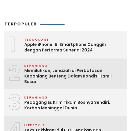
TERPOPULER
1
TEKNOLOGI
Apple iPhone 16: Smartphone Canggih
dengan Performa Super di 2024
2
KEPAHIANG
Memiluhkan, Jenazah di Perbatasan
Kepahiang Benteng Dalam Kondisi Hamil
Besar
3
KEPAHIANG
Pedagang Es Krim Tikam Bosnya Sendiri,
Korban Meninggal Dunia
4
LIFESTYLE
Teks Takbiran Idul Fitri Lengkap dan