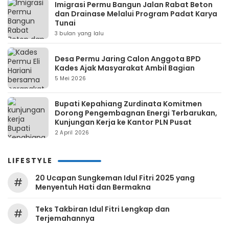
Imigrasi Permu Bangun Jalan Rabat Beton
dan Drainase Melalui Program Padat Karya
Tunai
3 bulan yang lalu
Desa Permu Jaring Calon Anggota BPD
Kades Ajak Masyarakat Ambil Bagian
5 Mei 2026
Bupati Kepahiang Zurdinata Komitmen
Dorong Pengembagnan Energi Terbarukan,
Kunjungan Kerja ke Kantor PLN Pusat
2 April 2026
LIFESTYLE
20 Ucapan Sungkeman Idul Fitri 2025 yang
#
Menyentuh Hati dan Bermakna
Teks Takbiran Idul Fitri Lengkap dan
#
Terjemahannya