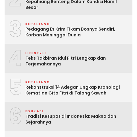
Kepahiang Benteng Dalam Kondisi Hamil
Besar
3
KEPAHIANG
Pedagang Es Krim Tikam Bosnya Sendiri,
Korban Meninggal Dunia
4
LIFESTYLE
Teks Takbiran Idul Fitri Lengkap dan
Terjemahannya
5
KEPAHIANG
Rekonstruksi 14 Adegan Ungkap Kronologi
Kematian Gita Fitri di Talang Sawah
6
EDUKASI
Tradisi Ketupat di Indonesia: Makna dan
Sejarahnya