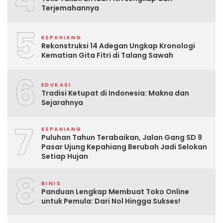
Terjemahannya
5
KEPAHIANG
Rekonstruksi 14 Adegan Ungkap Kronologi
Kematian Gita Fitri di Talang Sawah
6
EDUKASI
Tradisi Ketupat di Indonesia: Makna dan
Sejarahnya
7
KEPAHIANG
Puluhan Tahun Terabaikan, Jalan Gang SD 9
Pasar Ujung Kepahiang Berubah Jadi Selokan
Setiap Hujan
8
BINIS
Panduan Lengkap Membuat Toko Online
untuk Pemula: Dari Nol Hingga Sukses!