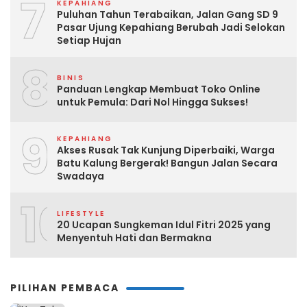
7
KEPAHIANG
Puluhan Tahun Terabaikan, Jalan Gang SD 9
Pasar Ujung Kepahiang Berubah Jadi Selokan
Setiap Hujan
8
BINIS
Panduan Lengkap Membuat Toko Online
untuk Pemula: Dari Nol Hingga Sukses!
9
KEPAHIANG
Akses Rusak Tak Kunjung Diperbaiki, Warga
Batu Kalung Bergerak! Bangun Jalan Secara
Swadaya
10
LIFESTYLE
20 Ucapan Sungkeman Idul Fitri 2025 yang
Menyentuh Hati dan Bermakna
PILIHAN PEMBACA