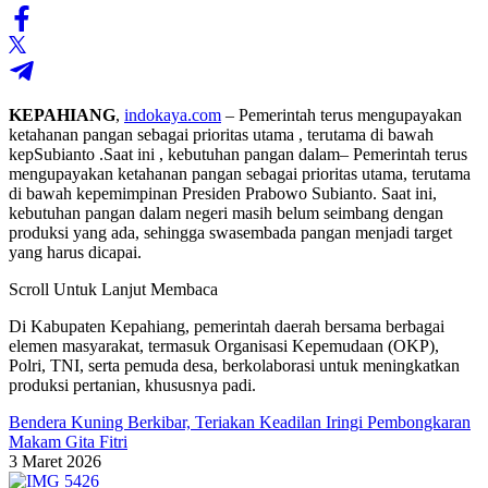
KEPAHIANG
,
indokaya.com
– Pemerintah terus mengupayakan
ketahanan pangan sebagai prioritas utama , terutama di bawah
kepSubianto .Saat ini , kebutuhan pangan dalam– Pemerintah terus
mengupayakan ketahanan pangan sebagai prioritas utama, terutama
di bawah kepemimpinan Presiden Prabowo Subianto. Saat ini,
kebutuhan pangan dalam negeri masih belum seimbang dengan
produksi yang ada, sehingga swasembada pangan menjadi target
yang harus dicapai.
Scroll Untuk Lanjut Membaca
Di Kabupaten Kepahiang, pemerintah daerah bersama berbagai
elemen masyarakat, termasuk Organisasi Kepemudaan (OKP),
Polri, TNI, serta pemuda desa, berkolaborasi untuk meningkatkan
produksi pertanian, khususnya padi.
Bendera Kuning Berkibar, Teriakan Keadilan Iringi Pembongkaran
Makam Gita Fitri
3 Maret 2026