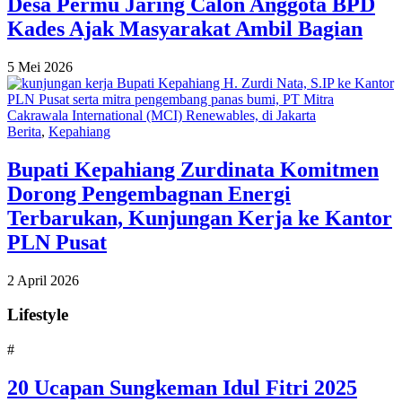
Desa Permu Jaring Calon Anggota BPD
Kades Ajak Masyarakat Ambil Bagian
5 Mei 2026
Berita
,
Kepahiang
Bupati Kepahiang Zurdinata Komitmen
Dorong Pengembagnan Energi
Terbarukan, Kunjungan Kerja ke Kantor
PLN Pusat
2 April 2026
Lifestyle
#
20 Ucapan Sungkeman Idul Fitri 2025