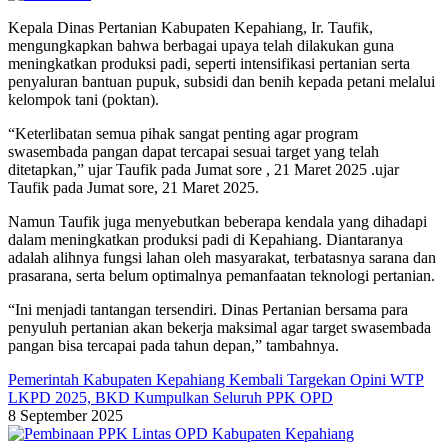
Kepala Dinas Pertanian Kabupaten Kepahiang, Ir. Taufik,
mengungkapkan bahwa berbagai upaya telah dilakukan guna
meningkatkan produksi padi, seperti intensifikasi pertanian serta
penyaluran bantuan pupuk, subsidi dan benih kepada petani melalui
kelompok tani (poktan).
“Keterlibatan semua pihak sangat penting agar program
swasembada pangan dapat tercapai sesuai target yang telah
ditetapkan,” ujar Taufik pada Jumat sore , 21 Maret 2025 .ujar
Taufik pada Jumat sore, 21 Maret 2025.
Namun Taufik juga menyebutkan beberapa kendala yang dihadapi
dalam meningkatkan produksi padi di Kepahiang. Diantaranya
adalah alihnya fungsi lahan oleh masyarakat, terbatasnya sarana dan
prasarana, serta belum optimalnya pemanfaatan teknologi pertanian.
“Ini menjadi tantangan tersendiri. Dinas Pertanian bersama para
penyuluh pertanian akan bekerja maksimal agar target swasembada
pangan bisa tercapai pada tahun depan,” tambahnya.
Pemerintah Kabupaten Kepahiang Kembali Targekan Opini WTP
LKPD 2025, BKD Kumpulkan Seluruh PPK OPD
8 September 2025