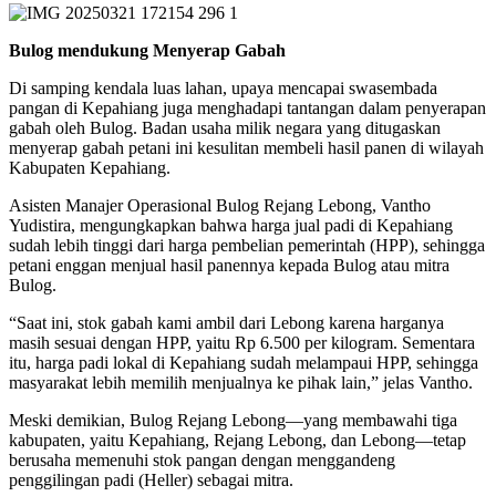
Bulog mendukung Menyerap Gabah
Di samping kendala luas lahan, upaya mencapai swasembada
pangan di Kepahiang juga menghadapi tantangan dalam penyerapan
gabah oleh Bulog. Badan usaha milik negara yang ditugaskan
menyerap gabah petani ini kesulitan membeli hasil panen di wilayah
Kabupaten Kepahiang.
Asisten Manajer Operasional Bulog Rejang Lebong, Vantho
Yudistira, mengungkapkan bahwa harga jual padi di Kepahiang
sudah lebih tinggi dari harga pembelian pemerintah (HPP), sehingga
petani enggan menjual hasil panennya kepada Bulog atau mitra
Bulog.
“Saat ini, stok gabah kami ambil dari Lebong karena harganya
masih sesuai dengan HPP, yaitu Rp 6.500 per kilogram. Sementara
itu, harga padi lokal di Kepahiang sudah melampaui HPP, sehingga
masyarakat lebih memilih menjualnya ke pihak lain,” jelas Vantho.
Meski demikian, Bulog Rejang Lebong—yang membawahi tiga
kabupaten, yaitu Kepahiang, Rejang Lebong, dan Lebong—tetap
berusaha memenuhi stok pangan dengan menggandeng
penggilingan padi (Heller) sebagai mitra.