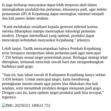
Ia juga berharap masyarakat dapat lebih berperan aktif dalam
meningkatkan produktivitas pertanian, khususnya padi, agar indeks
pertanaman (IP) di Kepahiang dapat meningkat, minimal menjadi
dua kali panen dalam setahun.
“Kami melakukan sosialisasi kepada generasi milenial karena
mereka diharapkan mampu menerapkan teknologi pertanian
modern. Dengan intensifikasi yang optimal, produksi dapat
mencukupi kebutuhan masyarakat Kepahiang,” jelasnya.
Lebih lanjut, Taufik menyampaikan bahwa Pemkab Kepahiang
terus berupaya memperluas lahan pertanian padi agar mencapai
7.350 hektare sesuai target pemerintah pusat. Berbagai strategi telah
diterapkan, termasuk mencetak sawah baru dan mengembangkan
budidaya padi gogo.
“Saat ini, luas lahan sawah di Kabupaten Kepahiang hanya sekitar
3.450 hektare. Untuk mencapai target, kami mendorong
peningkatan musim tanam agar panen bisa dilakukan dua kali
setahun, serta menambah produksi dengan menanam padi gogo.
Dengan cara ini, kami optimis target produksi padi bisa tercapai,”
tegasnya.