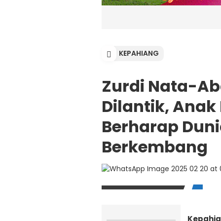
KEPAHIANG
Zurdi Nata-Ab
Dilantik, Ana
Berharap Dun
Berkembang
Kepahia