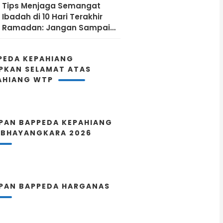
Tips Menjaga Semangat
Ibadah di 10 Hari Terakhir
Ramadan: Jangan Sampai
Kehabisan Energi!
PEDA KEPAHIANG
PKAN SELAMAT ATAS
AHIANG WTP
PAN BAPPEDA KEPAHIANG
 BHAYANGKARA 2026
PAN BAPPEDA HARGANAS