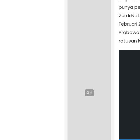
punya pem
Zurdi Nat
Februari 
Prabowo 
ratusan 