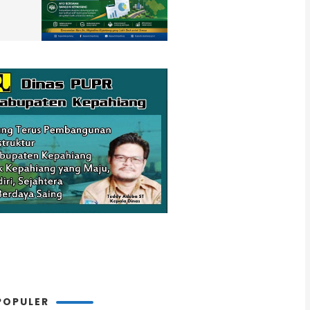
POPULER