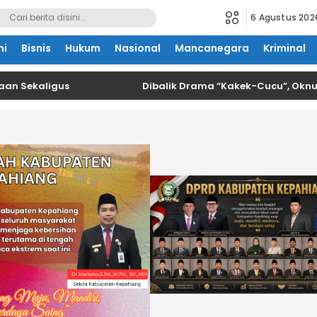
6 Agustus 202
mi
Bisnis
Hukum
Nasional
Mancanegara
Kriminal
kaligus
Dibalik Drama “Kakek-Cucu”, Oknum Kade