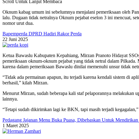
Scroll Untuk Lanjut Membaca
Oknum kabag umum ini sebelumnya menjalani pemeriksaan oleh Panw
lalu. Dugaan tidak netralnya Oknum pejabat eselon 3 ini mencuat, 
nomor urut dua.
Bapemperda DPRD Hadiri Rakor Perda
22 Juni 2025
Ketua Bawaslu Kabupaten Kepahiang, Mirzan Pranoto Hidayat SSO
pemeriksaan oknum-oknum pejabat yang tidak netral dalam Pilkada. 
karena dalam pemeriksaan Bawaslu dinilai memenuhi unsur tidak netr
“Tidak ada permainan apapun, itu terjadi karena kendali sistem di ap
berhasil,” kilah Mirzan.
Menurut Mirzan, sudah beberapa kali staf pelaporannya melakukan u
lainnya.
“Tetapi sudah dikirimkan lagi ke BKN, tapi masih terjadi kegagalan,
Pedagang Jajanan Menu Buka Puasa, Dibebaskan Untuk Mendirikan
1 Maret 2025