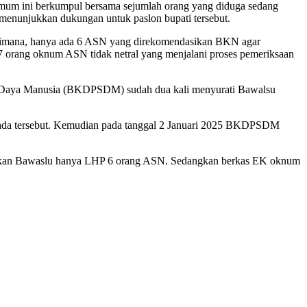
mum ini berkumpul bersama sejumlah orang yang diduga sedang
menunjukkan dukungan untuk paslon bupati tersebut.
 Dimana, hanya ada 6 ASN yang direkomendasikan BKN agar
7 orang oknum ASN tidak netral yang menjalani proses pemeriksaan
r Daya Manusia (BKDPSDM) sudah dua kali menyurati Bawalsu
ada tersebut. Kemudian pada tanggal 2 Januari 2025 BKDPSDM
paikan Bawaslu hanya LHP 6 orang ASN. Sedangkan berkas EK oknum