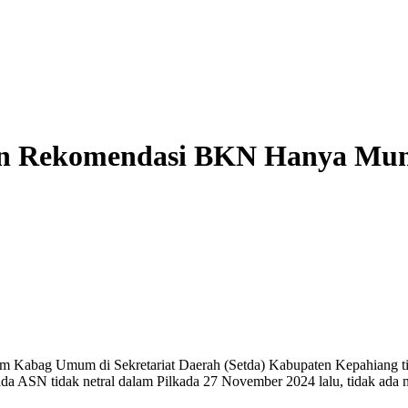
run Rekomendasi BKN Hanya Mun
m Kabag Umum di Sekretariat Daerah (Setda) Kabupaten Kepahiang 
a ASN tidak netral dalam Pilkada 27 November 2024 lalu, tidak ada