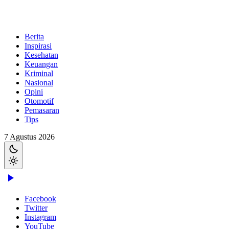
Berita
Inspirasi
Kesehatan
Keuangan
Kriminal
Nasional
Opini
Otomotif
Pemasaran
Tips
7 Agustus 2026
Facebook
Twitter
Instagram
YouTube