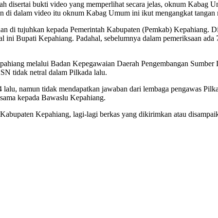
 disertai bukti video yang memperlihat secara jelas, oknum Kabag U
n di dalam video itu oknum Kabag Umum ini ikut mengangkat tangan 
 dan di tujuhkan kepada Pemerintah Kabupaten (Pemkab) Kepahiang.
l ini Bupati Kepahiang. Padahal, sebelumnya dalam pemeriksaan ada 
) Kepahiang melalui Badan Kepegawaian Daerah Pengembangan Sumbe
 tidak netral dalam Pilkada lalu.
lalu, namun tidak mendapatkan jawaban dari lembaga pengawas Pilk
 sama kepada Bawaslu Kepahiang.
Kabupaten Kepahiang, lagi-lagi berkas yang dikirimkan atau disam