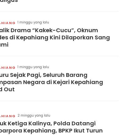
1 minggu yang lalu
AHIANG
alik Drama “Kakek-Cucu”, Oknum
es di Kepahiang Kini Dilaporkan Sang
ami
1 minggu yang lalu
AHIANG
uru Sejak Pagi, Seluruh Barang
pasan Negara di Kejari Kepahiang
d Out
2 minggu yang lalu
AHIANG
uk Ketiga Kalinya, Polda Datangi
parpora Kepahiang, BPKP Ikut Turun