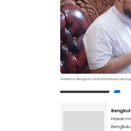
Gubernur Bengkulu saat koordinasi persi
Bengkul
Hasan me
Bengkulu