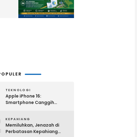
POPULER
TEKNOLOGI
Apple iPhone 16:
Smartphone Canggih
dengan Performa Super di
2
2024
KEPAHIANG
Memiluhkan, Jenazah di
Perbatasan Kepahiang