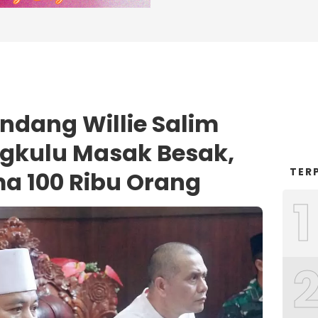
ndang Willie Salim
gkulu Masak Besak,
TER
a 100 Ribu Orang
1