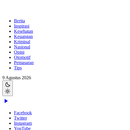
Berita
Inspirasi
Kesehatan
Keuangan
Kriminal
Nasional
Opini
Otomotif
Pemasaran
Tips
9 Agustus 2026
Facebook
Twitter
Instagram
YouTube