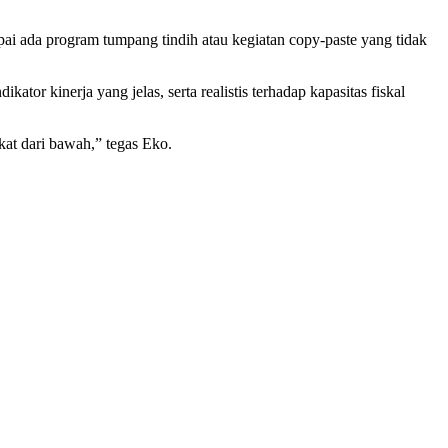
i ada program tumpang tindih atau kegiatan copy-paste yang tidak
r kinerja yang jelas, serta realistis terhadap kapasitas fiskal
at dari bawah,” tegas Eko.