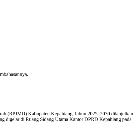
pembahasannya.
rah (RPJMD) Kabupaten Kepahiang Tahun 2025–2030 dilanjutkan
yang digelar di Ruang Sidang Utama Kantor DPRD Kepahiang pada