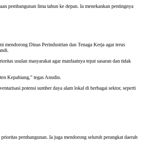
aan pembangunan lima tahun ke depan. Ia menekankan pentingnya
kami mendorong Dinas Perindustrian dan Tenaga Kerja agar terus
ndi.
oritas usulan masyarakat agar manfaatnya tepat sasaran dan tidak
ten Kepahiang,” tegas Anudin.
tarisasi potensi sumber daya alam lokal di berbagai sektor, seperti
rioritas pembangunan. Ia juga mendorong seluruh perangkat daerah