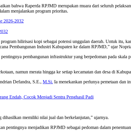
aikan bahwa Raperda RPJMD merupakan muara dari seluruh pelaksan
alam menjalankan program prioritas.
de 2026-2032
 program hilirisasi kopi sebagai potensi unggulan daerah. Untuk itu, 
cana Pembangunan Industri Kabupaten ke dalam RPJMD,” ujar Nopria
 pentingnya pembangunan infrastruktur yang berpedoman pada skala pri
kotaan, namun merata hingga ke setiap kecamatan dan desa di Kabupa
ndrian Defandra, S.E.,
M.Si.
Ia menekankan perlunya pemetaan dan inven
ng Endah, Cocok Menjadi Sentra Penghasil Padi
g dihasilkan memiliki nilai jual dan berkelanjutan,” ujarnya.
kan pentingnya menjadikan RPJMD sebagai pedoman dalam penentuan p