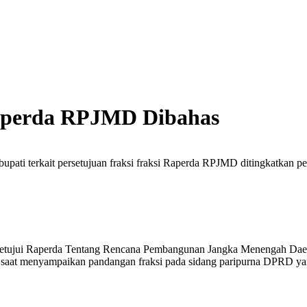
Raperda RPJMD Dibahas
upati terkait persetujuan fraksi fraksi Raperda RPJMD ditingkatkan 
etujui Raperda Tentang Rencana Pembangunan Jangka Menengah Dae
si saat menyampaikan pandangan fraksi pada sidang paripurna DPRD 