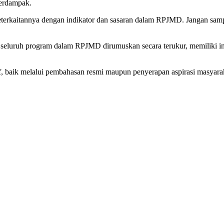
erdampak.
terkaitannya dengan indikator dan sasaran dalam RPJMD. Jangan sampa
luruh program dalam RPJMD dirumuskan secara terukur, memiliki indikato
 baik melalui pembahasan resmi maupun penyerapan aspirasi masyarak