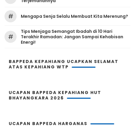
Terjemahannya
#
Mengapa Senja Selalu Membuat Kita Merenung?
Tips Menjaga Semangat Ibadah di 10 Hari
#
Terakhir Ramadan: Jangan Sampai Kehabisan
Energi!
BAPPEDA KEPAHIANG UCAPKAN SELAMAT
ATAS KEPAHIANG WTP
UCAPAN BAPPEDA KEPAHIANG HUT
BHAYANGKARA 2026
UCAPAN BAPPEDA HARGANAS