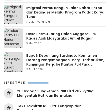
Imigrasi Permu Bangun Jalan Rabat Beton
dan Drainase Melalui Program Padat Karya
Tunai
3 bulan yang lalu
Desa Permu Jaring Calon Anggota BPD
Kades Ajak Masyarakat Ambil Bagian
5 Mei 2026
Bupati Kepahiang Zurdinata Komitmen
Dorong Pengembagnan Energi Terbarukan,
Kunjungan Kerja ke Kantor PLN Pusat
2 April 2026
LIFESTYLE
20 Ucapan Sungkeman Idul Fitri 2025 yang
#
Menyentuh Hati dan Bermakna
Teks Takbiran Idul Fitri Lengkap dan
#