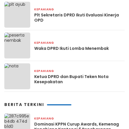
KEPAHIANG
22 Juli 2025
Plt Sekretaris DPRD Ikuti Evaluasi Kinerja
OPD
KEPAHIANG
26 Juni 2025
Waka DPRD Ikuti Lomba Menembak
KEPAHIANG
23 Juni 2025
Ketua DPRD dan Bupati Teken Nota
Kesepakatan
BERITA TERKINI
KEPAHIANG
2 hari yang lalu
Dominasi KPPN Curup Awards, Kemenag