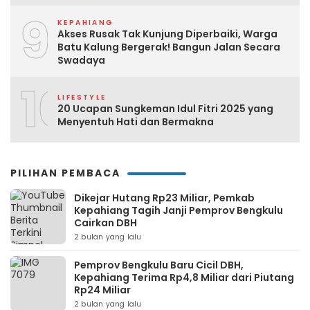
9
KEPAHIANG
Akses Rusak Tak Kunjung Diperbaiki, Warga
Batu Kalung Bergerak! Bangun Jalan Secara
Swadaya
10
LIFESTYLE
20 Ucapan Sungkeman Idul Fitri 2025 yang
Menyentuh Hati dan Bermakna
PILIHAN PEMBACA
Dikejar Hutang Rp23 Miliar, Pemkab
Kepahiang Tagih Janji Pemprov Bengkulu
Cairkan DBH
2 bulan yang lalu
Pemprov Bengkulu Baru Cicil DBH,
Kepahiang Terima Rp4,8 Miliar dari Piutang
Rp24 Miliar
2 bulan yang lalu