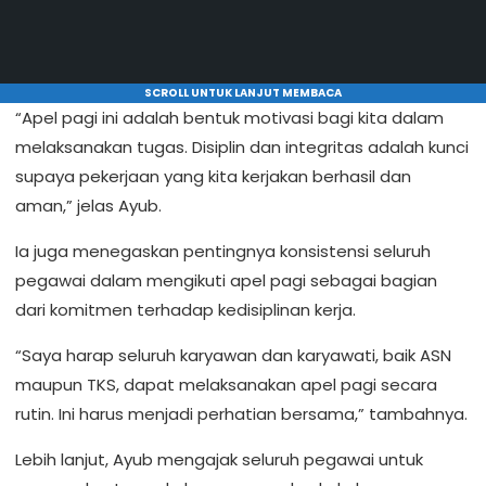
SCROLL UNTUK LANJUT MEMBACA
“Apel pagi ini adalah bentuk motivasi bagi kita dalam
melaksanakan tugas. Disiplin dan integritas adalah kunci
supaya pekerjaan yang kita kerjakan berhasil dan
aman,” jelas Ayub.
Ia juga menegaskan pentingnya konsistensi seluruh
pegawai dalam mengikuti apel pagi sebagai bagian
dari komitmen terhadap kedisiplinan kerja.
“Saya harap seluruh karyawan dan karyawati, baik ASN
maupun TKS, dapat melaksanakan apel pagi secara
rutin. Ini harus menjadi perhatian bersama,” tambahnya.
Lebih lanjut, Ayub mengajak seluruh pegawai untuk