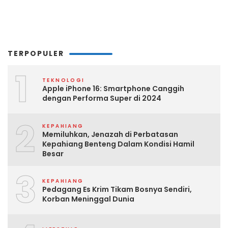
TERPOPULER
1
TEKNOLOGI
Apple iPhone 16: Smartphone Canggih
dengan Performa Super di 2024
2
KEPAHIANG
Memiluhkan, Jenazah di Perbatasan
Kepahiang Benteng Dalam Kondisi Hamil
Besar
3
KEPAHIANG
Pedagang Es Krim Tikam Bosnya Sendiri,
Korban Meninggal Dunia