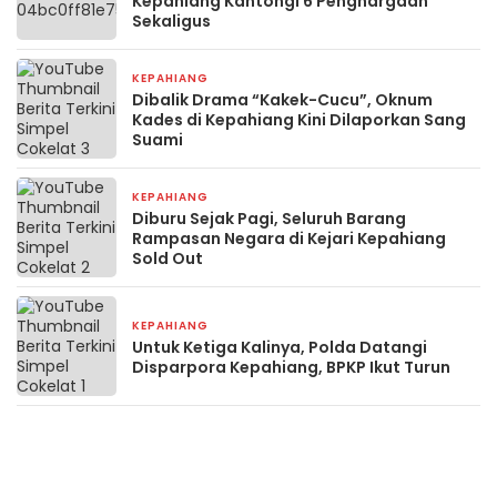
Kepahiang Kantongi 6 Penghargaan
Sekaligus
KEPAHIANG
1 minggu yang lalu
Dibalik Drama “Kakek-Cucu”, Oknum
Kades di Kepahiang Kini Dilaporkan Sang
Suami
KEPAHIANG
1 minggu yang lalu
Diburu Sejak Pagi, Seluruh Barang
Rampasan Negara di Kejari Kepahiang
Sold Out
KEPAHIANG
2 minggu yang lalu
Untuk Ketiga Kalinya, Polda Datangi
Disparpora Kepahiang, BPKP Ikut Turun