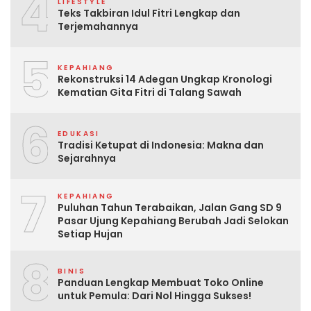
4
LIFESTYLE
Teks Takbiran Idul Fitri Lengkap dan
Terjemahannya
5
KEPAHIANG
Rekonstruksi 14 Adegan Ungkap Kronologi
Kematian Gita Fitri di Talang Sawah
6
EDUKASI
Tradisi Ketupat di Indonesia: Makna dan
Sejarahnya
7
KEPAHIANG
Puluhan Tahun Terabaikan, Jalan Gang SD 9
Pasar Ujung Kepahiang Berubah Jadi Selokan
Setiap Hujan
8
BINIS
Panduan Lengkap Membuat Toko Online
untuk Pemula: Dari Nol Hingga Sukses!