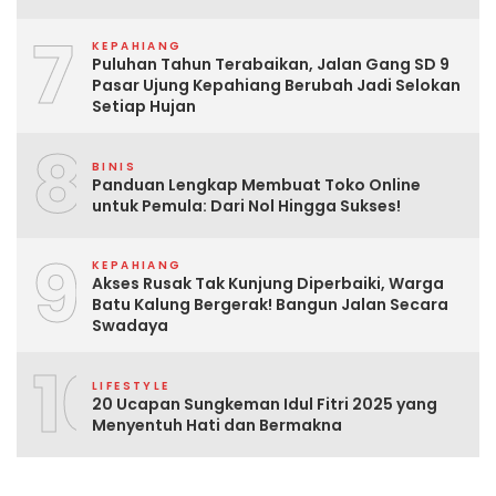
7
KEPAHIANG
Puluhan Tahun Terabaikan, Jalan Gang SD 9
Pasar Ujung Kepahiang Berubah Jadi Selokan
Setiap Hujan
8
BINIS
Panduan Lengkap Membuat Toko Online
untuk Pemula: Dari Nol Hingga Sukses!
9
KEPAHIANG
Akses Rusak Tak Kunjung Diperbaiki, Warga
Batu Kalung Bergerak! Bangun Jalan Secara
Swadaya
10
LIFESTYLE
20 Ucapan Sungkeman Idul Fitri 2025 yang
Menyentuh Hati dan Bermakna