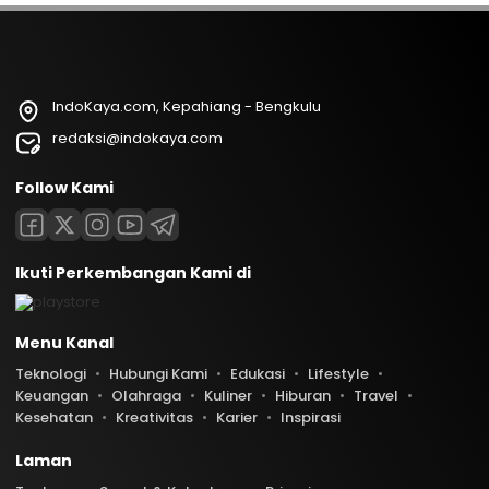
IndoKaya.com, Kepahiang - Bengkulu
redaksi@indokaya.com
Follow Kami
Ikuti Perkembangan Kami di
Menu Kanal
Teknologi
Hubungi Kami
Edukasi
Lifestyle
Keuangan
Olahraga
Kuliner
Hiburan
Travel
Kesehatan
Kreativitas
Karier
Inspirasi
Laman