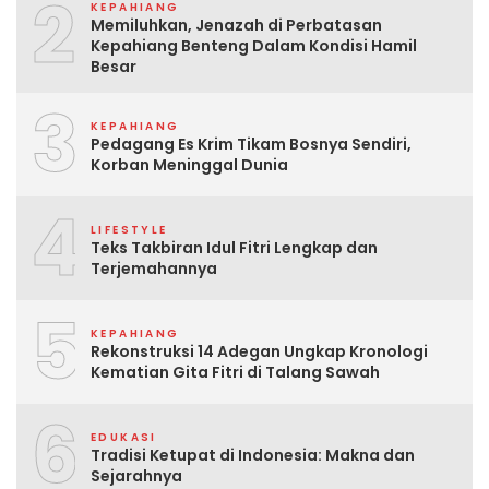
2
KEPAHIANG
Memiluhkan, Jenazah di Perbatasan
Kepahiang Benteng Dalam Kondisi Hamil
Besar
3
KEPAHIANG
Pedagang Es Krim Tikam Bosnya Sendiri,
Korban Meninggal Dunia
4
LIFESTYLE
Teks Takbiran Idul Fitri Lengkap dan
Terjemahannya
5
KEPAHIANG
Rekonstruksi 14 Adegan Ungkap Kronologi
Kematian Gita Fitri di Talang Sawah
6
EDUKASI
Tradisi Ketupat di Indonesia: Makna dan
Sejarahnya