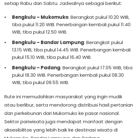
setiap Rabu dan Sabtu. Jadwalnya sebagai berikut:
Bengkulu – Mukomuko
: Berangkat pukul 10.20 WIB,
tiba pukul 11.20 WIB. Penerbangan kembali pukul 11.40
WIB, tiba pukul 12.50 WIB.
Bengkulu – Bandar Lampung
: Berangkat pukul
13.15 WIB, tiba pukul 14.45 WIB. Penerbangan kembali
pukul 15.10 WIB, tiba pukul 16.40 WIB.
Bengkulu – Padang
: Berangkat pukul 17.05 WIB, tiba
pukul 18.30 WIB. Penerbangan kembali pukul 08.30
WIB, tiba pukul 09.55 WIB.
Rute ini memudahkan masyarakat yang ingin mudik
atau berlibur, serta mendorong distribusi hasil pertanian
dan perkebunan dari Mukomuko ke pasar nasional.
Sektor pariwisata juga mendapat manfaat dengan
aksesibilitas yang lebih baik ke destinasi wisata di