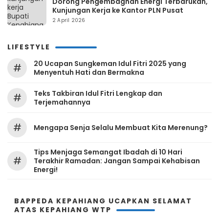
Dorong Pengembagnan Energi Terbarukan,
Kunjungan Kerja ke Kantor PLN Pusat
2 April 2026
LIFESTYLE
20 Ucapan Sungkeman Idul Fitri 2025 yang
#
Menyentuh Hati dan Bermakna
Teks Takbiran Idul Fitri Lengkap dan
#
Terjemahannya
#
Mengapa Senja Selalu Membuat Kita Merenung?
Tips Menjaga Semangat Ibadah di 10 Hari
#
Terakhir Ramadan: Jangan Sampai Kehabisan
Energi!
BAPPEDA KEPAHIANG UCAPKAN SELAMAT
ATAS KEPAHIANG WTP