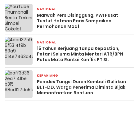
NASIONAL
3 minggu yang lalu
Marwah Pers Disinggung, PWI Pusat
Tuntut Hotman Paris Sampaikan
Permohonan Maaf
NASIONAL
1 bulan yang lalu
15 Tahun Berjuang Tanpa Kepastian,
Petani Seluma Minta Menteri ATR/BPN
Putus Mata Rantai Konflik PT SIL
KEPAHIANG
2 bulan yang lalu
Pemdes Tangsi Duren Kembali Gulirkan
BLT-DD, Warga Penerima Diminta Bijak
Memanfaatkan Bantuan