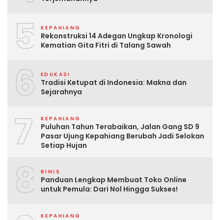
5
KEPAHIANG
Rekonstruksi 14 Adegan Ungkap Kronologi
Kematian Gita Fitri di Talang Sawah
6
EDUKASI
Tradisi Ketupat di Indonesia: Makna dan
Sejarahnya
7
KEPAHIANG
Puluhan Tahun Terabaikan, Jalan Gang SD 9
Pasar Ujung Kepahiang Berubah Jadi Selokan
Setiap Hujan
8
BINIS
Panduan Lengkap Membuat Toko Online
untuk Pemula: Dari Nol Hingga Sukses!
KEPAHIANG