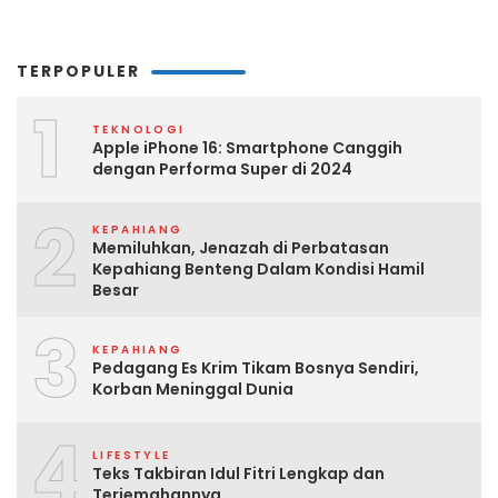
TERPOPULER
1
TEKNOLOGI
Apple iPhone 16: Smartphone Canggih
dengan Performa Super di 2024
2
KEPAHIANG
Memiluhkan, Jenazah di Perbatasan
Kepahiang Benteng Dalam Kondisi Hamil
Besar
3
KEPAHIANG
Pedagang Es Krim Tikam Bosnya Sendiri,
Korban Meninggal Dunia
4
LIFESTYLE
Teks Takbiran Idul Fitri Lengkap dan
Terjemahannya