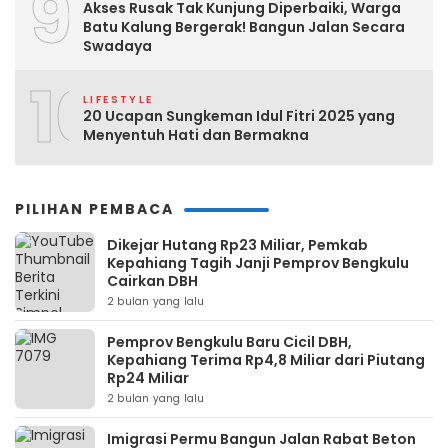
9
Akses Rusak Tak Kunjung Diperbaiki, Warga
Batu Kalung Bergerak! Bangun Jalan Secara
Swadaya
10
LIFESTYLE
20 Ucapan Sungkeman Idul Fitri 2025 yang
Menyentuh Hati dan Bermakna
PILIHAN PEMBACA
Dikejar Hutang Rp23 Miliar, Pemkab
Kepahiang Tagih Janji Pemprov Bengkulu
Cairkan DBH
2 bulan yang lalu
Pemprov Bengkulu Baru Cicil DBH,
Kepahiang Terima Rp4,8 Miliar dari Piutang
Rp24 Miliar
2 bulan yang lalu
Imigrasi Permu Bangun Jalan Rabat Beton