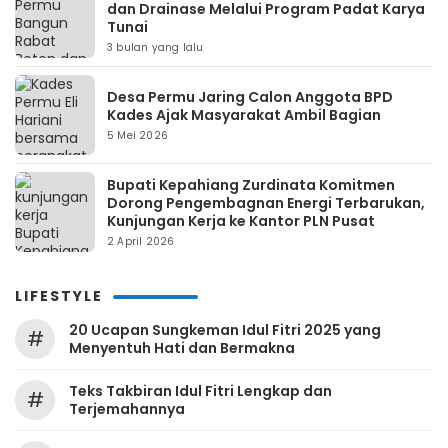
dan Drainase Melalui Program Padat Karya
Tunai
3 bulan yang lalu
Desa Permu Jaring Calon Anggota BPD
Kades Ajak Masyarakat Ambil Bagian
5 Mei 2026
Bupati Kepahiang Zurdinata Komitmen
Dorong Pengembagnan Energi Terbarukan,
Kunjungan Kerja ke Kantor PLN Pusat
2 April 2026
LIFESTYLE
20 Ucapan Sungkeman Idul Fitri 2025 yang
#
Menyentuh Hati dan Bermakna
Teks Takbiran Idul Fitri Lengkap dan
#
Terjemahannya