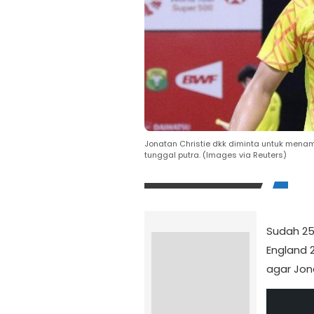
Jonatan Christie dkk diminta untuk menamb
tunggal putra. (Images via Reuters)
Sudah 25
England 
agar Jona