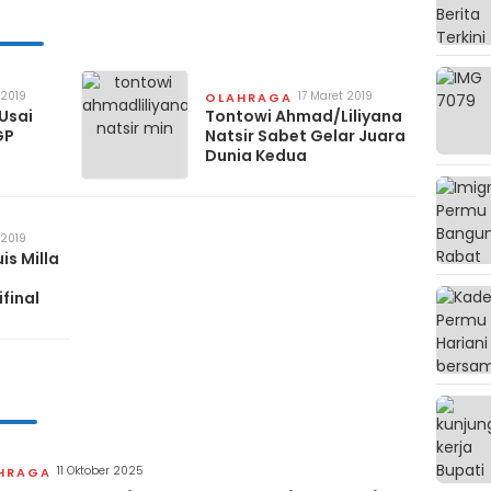
 2019
17 Maret 2019
OLAHRAGA
Usai
Tontowi Ahmad/Liliyana
GP
Natsir Sabet Gelar Juara
Dunia Kedua
 2019
is Milla
final
11 Oktober 2025
HRAGA