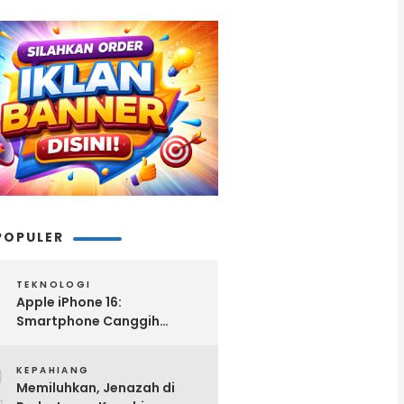
POPULER
TEKNOLOGI
Apple iPhone 16:
Smartphone Canggih
dengan Performa Super di
2
2024
KEPAHIANG
Memiluhkan, Jenazah di