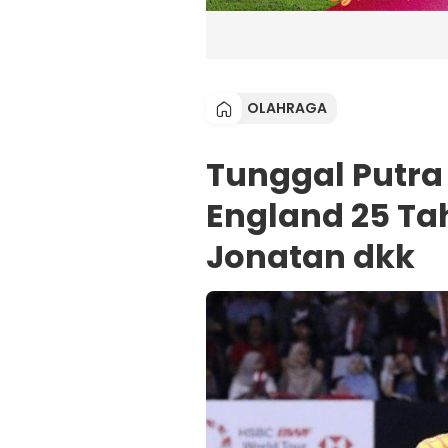
OLAHRAGA
Tunggal Putra 
England 25 Tah
Jonatan dkk