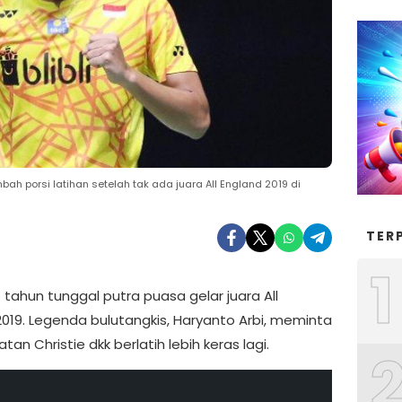
ah porsi latihan setelah tak ada juara All England 2019 di
TER
1
 tahun tunggal putra puasa gelar juara All
2019. Legenda bulutangkis, Haryanto Arbi, meminta
tan Christie dkk berlatih lebih keras lagi.