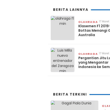
BERITA LAINNYA
17 Maret
OLAHRAGA
Klasemen F1 2019 
Bottas Menangi 
Australia
17 Maret
OLAHRAGA
Pergantian Jitu Lu
yang Mengantar
Indonesia ke Semi
BERITA TERKINI
OLA