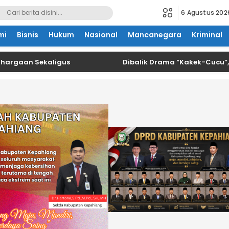
6 Agustus 202
mi
Bisnis
Hukum
Nasional
Mancanegara
Kriminal
n Sekaligus
Dibalik Drama “Kakek-Cucu”, Oknum 