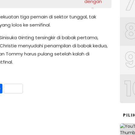
ekuatan tiga pemain di sektor tunggal, tak
ang lolos ke semifinal.
inisuka Ginting tersingkir di babak pertama,
Christie menyudahi penampilan di babak kedua,
n Tommy harus pulang setelah kalah di
final.
1
int
Share
PIL