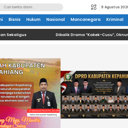
9 Agustus 202
mi
Bisnis
Hukum
Nasional
Mancanegara
Kriminal
kaligus
Dibalik Drama “Kakek-Cucu”, Oknum Kad