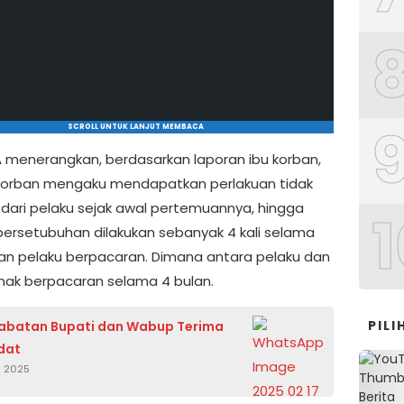
SCROLL UNTUK LANJUT MEMBACA
A menerangkan, berdasarkan laporan ibu korban,
orban mengaku mendapatkan perlakuan tidak
dari pelaku sejak awal pertemuannya, hingga
1
ersetubuhan dilakukan sebanyak 4 kali selama
an pelaku berpacaran. Dimana antara pelaku dan
nak berpacaran selama 4 bulan.
PIL
abatan Bupati dan Wabup Terima
dat
i 2025