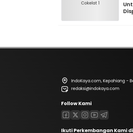
Unt
Dis
IndoKaya.com, Kepahiang - B
redaksi@indokaya.com
Follow Kami
Ikuti Perkembangan Kami d