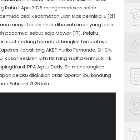
g Rabu 1 April 2026 mengamanakan salah
pemuda asal Kecamatan Ujan Mas berinisial E (21)
aan menyetubuhi anak dibawah umur yang tidak
ah pacarnya, sebut saja Mawar (17). Pelaku
n saat sedang berada di bengkel tempatnya
Kapolres Kepahiang AKBP Yuriko Fernanda, SH S.Ik
ui Kasat Reskrim Iptu Bintang Yudha Gama, S.Trk
ampingi Kanit PPA Aiptu Dedy, SH menerangkan
pan pelaku dilakukan atas laporan ibu kandung
da Februari 2026 lalu.