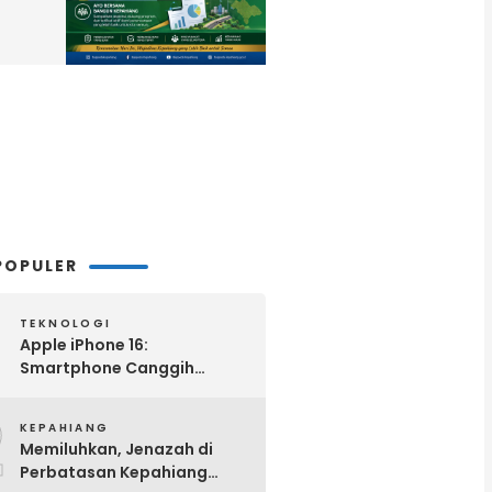
POPULER
TEKNOLOGI
Apple iPhone 16:
Smartphone Canggih
dengan Performa Super di
2
2024
KEPAHIANG
Memiluhkan, Jenazah di
Perbatasan Kepahiang