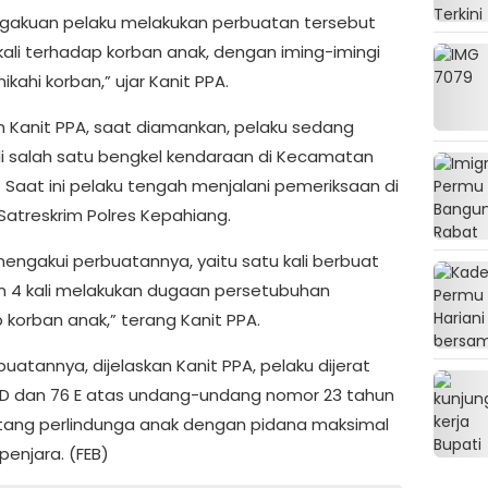
ngakuan pelaku melakukan perbuatan tersebut
kali terhadap korban anak, dengan iming-imingi
kahi korban,” ujar Kanit PPA.
an Kanit PPA, saat diamankan, pelaku sedang
di salah satu bengkel kendaraan di Kecamatan
. Saat ini pelaku tengah menjalani pemeriksaan di
 Satreskrim Polres Kepahiang.
mengakui perbuatannya, yaitu satu kali berbuat
n 4 kali melakukan dugaan persetubuhan
 korban anak,” terang Kanit PPA.
uatannya, dijelaskan Kanit PPA, pelaku dijerat
 D dan 76 E atas undang-undang nomor 23 tahun
tang perlindunga anak dengan pidana maksimal
penjara. (FEB)