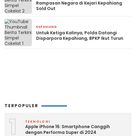
Rampasan Negara di Kejari Kepahiang
Sold Out
KEPAHIANG
2 minggu yang lalu
Untuk Ketiga Kalinya, Polda Datangi
Disparpora Kepahiang, BPKP Ikut Turun
TERPOPULER
1
TEKNOLOGI
Apple iPhone 16: Smartphone Canggih
dengan Performa Super di 2024