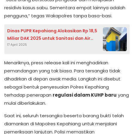
residivis kasus sabu. Sementara empat lainnya adalah
pengguna,” tegas Wakapolres tanpa basa-basi.
Dinas PUPR Kepahiang Alokasikan Rp 18,5
Miliar DAK 2025 untuk Sanitasi dan Air
17 April 2025
Bersih
Menariknya, press release kali ini menghadirkan
pemandangan yang tak biasa. Para tersangka tidak
dihadirkan di depan awak media. Langkah ini disebut
sebagai bentuk penyesuaian Polres Kepahiang
terhadap penerapan
regulasi dalam KUHP baru
yang
mulai diberlakukan.
Saat ini, seluruh tersangka beserta barang bukti telah
diamankan di Mapolres Kepahiang untuk menjalani
pemeriksaan lanjutan. Polisi memastikan