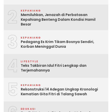
2
KEPAHIANG
Memiluhkan, Jenazah di Perbatasan
Kepahiang Benteng Dalam Kondisi Hamil
Besar
3
KEPAHIANG
Pedagang Es Krim Tikam Bosnya Sendiri,
Korban Meninggal Dunia
4
LIFESTYLE
Teks Takbiran Idul Fitri Lengkap dan
Terjemahannya
5
KEPAHIANG
Rekonstruksi 14 Adegan Ungkap Kronologi
Kematian Gita Fitri di Talang Sawah
EDUKASI