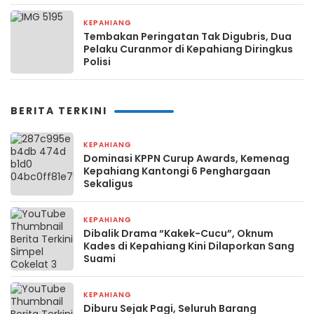
KEPAHIANG
26 Februari 2026
Tembakan Peringatan Tak Digubris, Dua
Pelaku Curanmor di Kepahiang Diringkus
Polisi
BERITA TERKINI
KEPAHIANG
3 hari yang lalu
Dominasi KPPN Curup Awards, Kemenag
Kepahiang Kantongi 6 Penghargaan
Sekaligus
KEPAHIANG
1 minggu yang lalu
Dibalik Drama “Kakek-Cucu”, Oknum
Kades di Kepahiang Kini Dilaporkan Sang
Suami
KEPAHIANG
1 minggu yang lalu
Diburu Sejak Pagi, Seluruh Barang