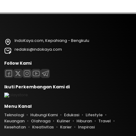
IndoKaya.com, Kepahiang - Bengkulu
redaksi@indokaya.com
Follow Kami
Ikuti Perkembangan Kami di
Menu Kanal
Teknologi
Hubungi Kami
Edukasi
Lifestyle
Keuangan
Olahraga
Kuliner
Hiburan
Travel
Kesehatan
Kreativitas
Karier
Inspirasi