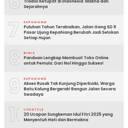
6
Tradisi Ketupat di Indonesia: Makna dan
Sejarahnya
7
KEPAHIANG
Puluhan Tahun Terabaikan, Jalan Gang SD 9
Pasar Ujung Kepahiang Berubah Jadi Selokan
Setiap Hujan
8
BINIS
Panduan Lengkap Membuat Toko Online
untuk Pemula: Dari Nol Hingga Sukses!
9
KEPAHIANG
Akses Rusak Tak Kunjung Diperbaiki, Warga
Batu Kalung Bergerak! Bangun Jalan Secara
Swadaya
10
LIFESTYLE
20 Ucapan Sungkeman Idul Fitri 2025 yang
Menyentuh Hati dan Bermakna