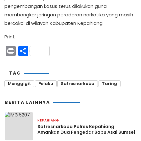
pengembangan kasus terus dilakukan guna
membongkar jaringan peredaran narkotika yang masih
bercokol di wilayah Kabupaten Kepahiang.
Print
Print
Share
TAG
Menggigit
Pelaku
Satresnarkoba
Taring
BERITA LAINNYA
KEPAHIANG
26 Februari 2026
Satresnarkoba Polres Kepahiang
Amankan Dua Pengedar Sabu Asal Sumsel