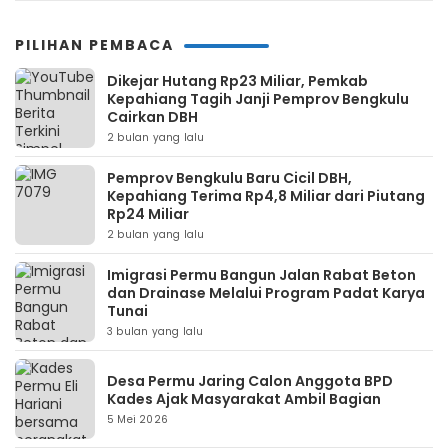
PILIHAN PEMBACA
Dikejar Hutang Rp23 Miliar, Pemkab
Kepahiang Tagih Janji Pemprov Bengkulu
Cairkan DBH
2 bulan yang lalu
Pemprov Bengkulu Baru Cicil DBH,
Kepahiang Terima Rp4,8 Miliar dari Piutang
Rp24 Miliar
2 bulan yang lalu
Imigrasi Permu Bangun Jalan Rabat Beton
dan Drainase Melalui Program Padat Karya
Tunai
3 bulan yang lalu
Desa Permu Jaring Calon Anggota BPD
Kades Ajak Masyarakat Ambil Bagian
5 Mei 2026