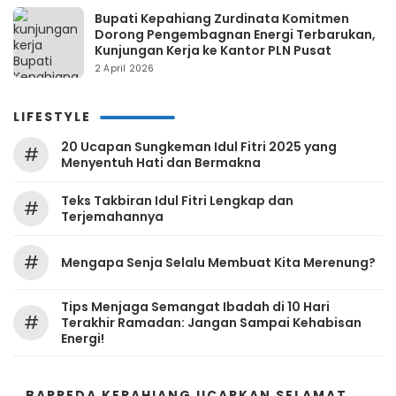
Bupati Kepahiang Zurdinata Komitmen
Dorong Pengembagnan Energi Terbarukan,
Kunjungan Kerja ke Kantor PLN Pusat
2 April 2026
LIFESTYLE
20 Ucapan Sungkeman Idul Fitri 2025 yang
#
Menyentuh Hati dan Bermakna
Teks Takbiran Idul Fitri Lengkap dan
#
Terjemahannya
#
Mengapa Senja Selalu Membuat Kita Merenung?
Tips Menjaga Semangat Ibadah di 10 Hari
#
Terakhir Ramadan: Jangan Sampai Kehabisan
Energi!
BAPPEDA KEPAHIANG UCAPKAN SELAMAT