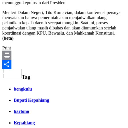
menunggu keputusan dari Presiden.
Menteri Dalam Negeri, Tito Karnavian, dalam konferensi persnya
menyatakan bahwa pemerintah akan menjadwalkan ulang
pelantikan kepala daerah secepat mungkin. Saat ini, proses
penjadwalan ulang masih dibahas dan akan diumumkan setelah
koordinasi dengan KPU, Bawaslu, dan Mahkamah Konstitusi.
(beta)
Print
Print
Share
Tag
bengkulu
Bupati Kepahiang
hartono
Kepahiang