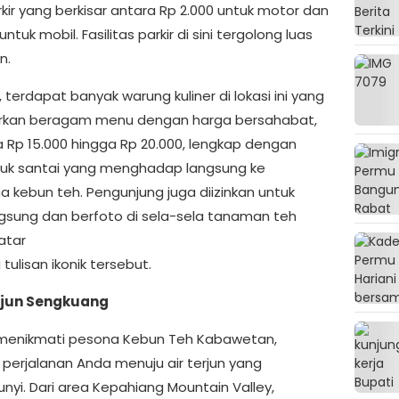
kir yang berkisar antara Rp 2.000 untuk motor dan
untuk mobil. Fasilitas parkir di sini tergolong luas
n.
u, terdapat banyak warung kuliner di lokasi ini yang
kan beragam menu dengan harga bersahabat,
a Rp 15.000 hingga Rp 20.000, lengkap dengan
uk santai yang menghadap langsung ke
 kebun teh. Pengunjung juga diizinkan untuk
ngsung dan berfoto di sela-sela tanaman teh
atar
tulisan ikonik tersebut.
erjun Sengkuang
menikmati pesona Kebun Teh Kabawetan,
 perjalanan Anda menuju air terjun yang
nyi. Dari area Kepahiang Mountain Valley,