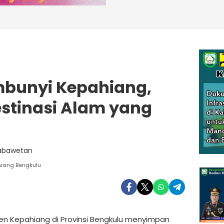
mbunyi Kepahiang,
estinasi Alam yang
iang Bengkulu
n Kepahiang di Provinsi Bengkulu menyimpan