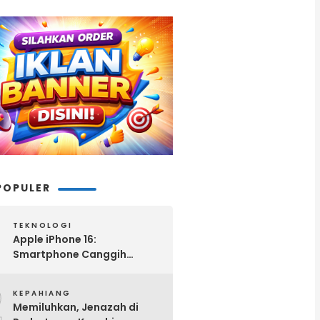
POPULER
TEKNOLOGI
Apple iPhone 16:
Smartphone Canggih
dengan Performa Super di
2
2024
KEPAHIANG
Memiluhkan, Jenazah di