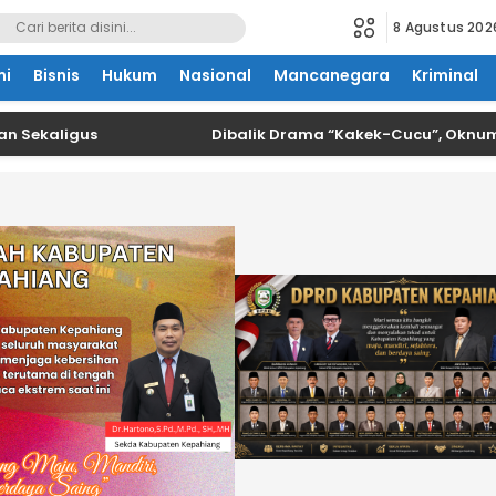
8 Agustus 202
mi
Bisnis
Hukum
Nasional
Mancanegara
Kriminal
ligus
Dibalik Drama “Kakek-Cucu”, Oknum Kades