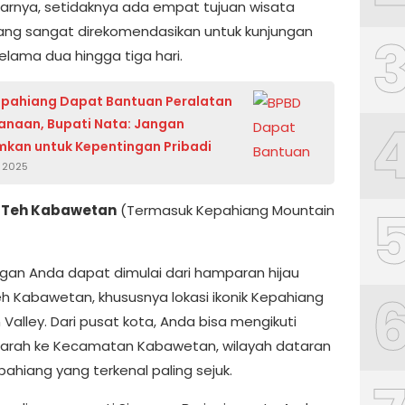
tarnya, setidaknya ada empat tujuan wisata
ng sangat direkomendasikan untuk kunjungan
elama dua hingga tiga hari.
epahiang Dapat Bantuan Peralatan
naan, Bupati Nata: Jangan
mkan untuk Kepentingan Pribadi
r 2025
n Teh Kabawetan
(Termasuk Kepahiang Mountain
gan Anda dapat dimulai dari hamparan hijau
h Kabawetan, khususnya lokasi ikonik Kepahiang
Valley. Dari pusat kota, Anda bisa mengikuti
 arah ke Kecamatan Kabawetan, wilayah dataran
pahiang yang terkenal paling sejuk.