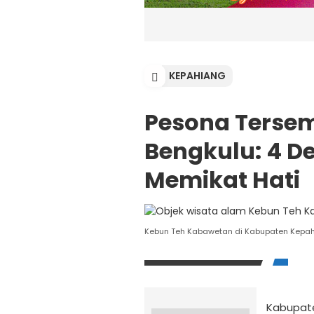
KEPAHIANG
Pesona Terse
Bengkulu: 4 D
Memikat Hati
Kebun Teh Kabawetan di Kabupaten Kepah
Kabupate