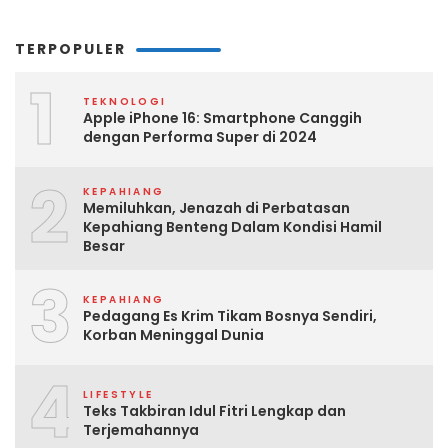
TERPOPULER
1
TEKNOLOGI
Apple iPhone 16: Smartphone Canggih
dengan Performa Super di 2024
2
KEPAHIANG
Memiluhkan, Jenazah di Perbatasan
Kepahiang Benteng Dalam Kondisi Hamil
Besar
3
KEPAHIANG
Pedagang Es Krim Tikam Bosnya Sendiri,
Korban Meninggal Dunia
4
LIFESTYLE
Teks Takbiran Idul Fitri Lengkap dan
Terjemahannya