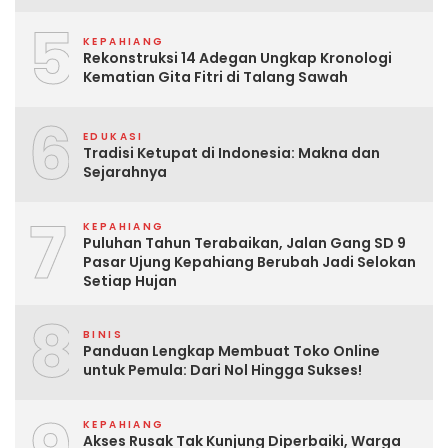
5
KEPAHIANG
Rekonstruksi 14 Adegan Ungkap Kronologi
Kematian Gita Fitri di Talang Sawah
6
EDUKASI
Tradisi Ketupat di Indonesia: Makna dan
Sejarahnya
7
KEPAHIANG
Puluhan Tahun Terabaikan, Jalan Gang SD 9
Pasar Ujung Kepahiang Berubah Jadi Selokan
Setiap Hujan
8
BINIS
Panduan Lengkap Membuat Toko Online
untuk Pemula: Dari Nol Hingga Sukses!
KEPAHIANG
Akses Rusak Tak Kunjung Diperbaiki, Warga