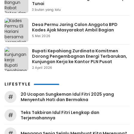
Tunai
3 bulan yang lalu
Desa Permu Jaring Calon Anggota BPD
Kades Ajak Masyarakat Ambil Bagian
5 Mei 2026
Bupati Kepahiang Zurdinata Komitmen
Dorong Pengembagnan Energi Terbarukan,
Kunjungan Kerja ke Kantor PLN Pusat
2 April 2026
LIFESTYLE
20 Ucapan Sungkeman Idul Fitri 2025 yang
#
Menyentuh Hati dan Bermakna
Teks Takbiran Idul Fitri Lengkap dan
#
Terjemahannya
#
Mengapa Senja Selalu Membuat Kita Merenung?