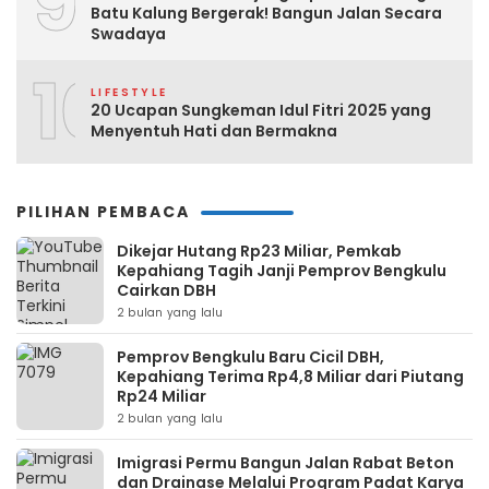
9
Batu Kalung Bergerak! Bangun Jalan Secara
Swadaya
10
LIFESTYLE
20 Ucapan Sungkeman Idul Fitri 2025 yang
Menyentuh Hati dan Bermakna
PILIHAN PEMBACA
Dikejar Hutang Rp23 Miliar, Pemkab
Kepahiang Tagih Janji Pemprov Bengkulu
Cairkan DBH
2 bulan yang lalu
Pemprov Bengkulu Baru Cicil DBH,
Kepahiang Terima Rp4,8 Miliar dari Piutang
Rp24 Miliar
2 bulan yang lalu
Imigrasi Permu Bangun Jalan Rabat Beton
dan Drainase Melalui Program Padat Karya