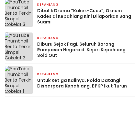
KEPAHIANG
1 minggu yang lalu
Dibalik Drama “Kakek-Cucu”, Oknum
Kades di Kepahiang Kini Dilaporkan Sang
Suami
KEPAHIANG
1 minggu yang lalu
Diburu Sejak Pagi, Seluruh Barang
Rampasan Negara di Kejari Kepahiang
Sold Out
KEPAHIANG
2 minggu yang lalu
Untuk Ketiga Kalinya, Polda Datangi
Disparpora Kepahiang, BPKP Ikut Turun