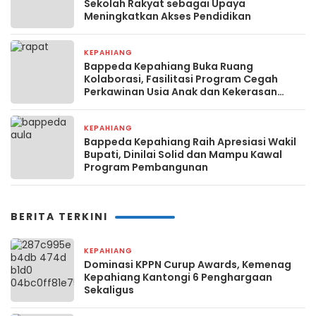
Sekolah Rakyat sebagai Upaya
Meningkatkan Akses Pendidikan
KEPAHIANG
3 minggu yang lalu
Bappeda Kepahiang Buka Ruang
Kolaborasi, Fasilitasi Program Cegah
Perkawinan Usia Anak dan Kekerasan
Perempuan
KEPAHIANG
3 minggu yang lalu
Bappeda Kepahiang Raih Apresiasi Wakil
Bupati, Dinilai Solid dan Mampu Kawal
Program Pembangunan
BERITA TERKINI
KEPAHIANG
2 hari yang lalu
Dominasi KPPN Curup Awards, Kemenag
Kepahiang Kantongi 6 Penghargaan
Sekaligus