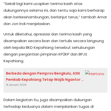
“Sekali lagi kami ucapkan terima kasih atas
dukungannya selama ini, dan tentu saja kami berharap
akan berkesinambungan, berlanjut terus,” tambah Amar
dan Jon Indi menjelaskan.
Untuk diketahui, apresiasi dan terima kasih yang
disampaikan secara lisan dan tertulis secara langsung
oleh kepala BKD Kepahiang tersebut sehubungan
dengan pergantian pimpinan KP2KP dan BPJS
Kepahiang.
Berbeda dengan Pemprov Bengkulu, ASN
Pemkab Kepahiang Tetap Wajib Ngantor 5
14 Januari 2026
Hari Penuh
Dalam kegiatan itu, juga disampaikan dukungan
terhadap keduanya dalam menjalankan tugas di