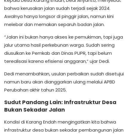
Kepala Desa Karang Endah, Dedi Ariyanto, menyebut
bahwa kerusakan jalan sudah terjadi sejak 2024.
Awalnya hanya longsor di pinggir jalan, namun kini
melebar dan memakan separuh badan jalan.
“Jalan ini bukan hanya akses ke pemukiman, tapi juga
jalur utama hasil perkebunan warga. Sudah sering
diusulkan ke Pemkab dan Dinas PUPR, tapi belum
terealisasi karena efisiensi anggaran,” ujar Dedi.
Dedi menambahkan, usulan perbaikan sudah disetujui
namun baru akan dianggarkan ulang melalui APBD
Perubahan akhir tahun 2025.
Sudut Pandang Lain: Infrastruktur Desa
Bukan Sekadar Jalan
Kondisi di Karang Endah mengingatkan kita bahwa
infrastruktur desa bukan sekadar pembangunan jalan