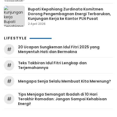
Bupati Kepahiang Zurdinata Komitmen
Dorong Pengembagnan Energi Terbarukan,
Kunjungan Kerja ke Kantor PLN Pusat
2 April 2026
LIFESTYLE
20 Ucapan Sungkeman Idul Fitri 2025 yang
#
Menyentuh Hati dan Bermakna
Teks Takbiran Idul Fitri Lengkap dan
#
Terjemahannya
#
Mengapa Senja Selalu Membuat Kita Merenung?
Tips Menjaga Semangat Ibadah di 10 Hari
#
Terakhir Ramadan: Jangan Sampai Kehabisan
Energi!