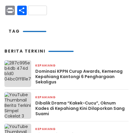
Print
Share
TAG
BERITA TERKINI
KEPAHIANG
3 hari yang lalu
Dominasi KPPN Curup Awards, Kemenag
Kepahiang Kantongi 6 Penghargaan
Sekaligus
KEPAHIANG
1 minggu yang lalu
Dibalik Drama “Kakek-Cucu”, Oknum
Kades di Kepahiang Kini Dilaporkan Sang
Suami
KEPAHIANG
1 minggu yang lalu