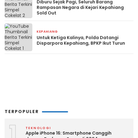
Diburu Sejak Pagi, Seluruh Barang
Rampasan Negara di Kejari Kepahiang
Sold Out
KEPAHIANG
2 minggu yang lalu
Untuk Ketiga Kalinya, Polda Datangi
Disparpora Kepahiang, BPKP Ikut Turun
TERPOPULER
1
TEKNOLOGI
Apple iPhone 16: Smartphone Canggih