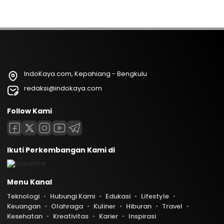
IndoKaya.com, Kepahiang - Bengkulu
redaksi@indokaya.com
Follow Kami
Ikuti Perkembangan Kami di
Menu Kanal
Teknologi
Hubungi Kami
Edukasi
Lifestyle
Keuangan
Olahraga
Kuliner
Hiburan
Travel
Kesehatan
Kreativitas
Karier
Inspirasi