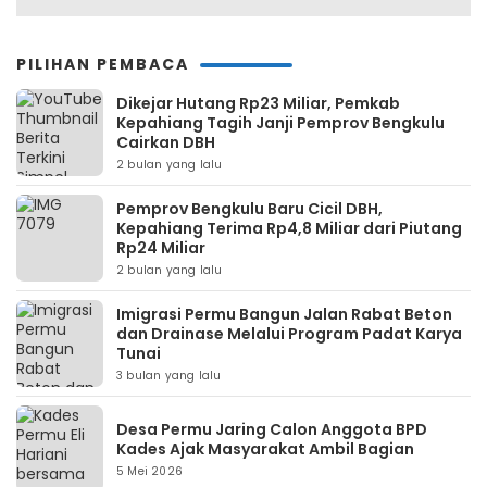
PILIHAN PEMBACA
Dikejar Hutang Rp23 Miliar, Pemkab
Kepahiang Tagih Janji Pemprov Bengkulu
Cairkan DBH
2 bulan yang lalu
Pemprov Bengkulu Baru Cicil DBH,
Kepahiang Terima Rp4,8 Miliar dari Piutang
Rp24 Miliar
2 bulan yang lalu
Imigrasi Permu Bangun Jalan Rabat Beton
dan Drainase Melalui Program Padat Karya
Tunai
3 bulan yang lalu
Desa Permu Jaring Calon Anggota BPD
Kades Ajak Masyarakat Ambil Bagian
5 Mei 2026