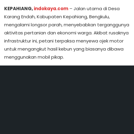
KEPAHIANG,
indokaya.com
– Jalan utama di Desa
Karang Endah, Kabupaten Kepahiang, Bengkulu,
mengalami longsor parah, menyebabkan terganggunya
aktivitas pertanian dan ekonomi warga. Akibat rusaknya
infrastruktur ini, petani terpaksa menyewa ojek motor
untuk mengangkut hasil kebun yang biasanya dibawa
menggunakan mobil pikap.