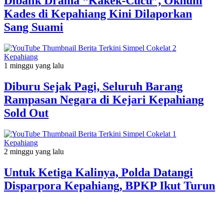
Dibalik Drama “Kakek-Cucu”, Oknum
Kades di Kepahiang Kini Dilaporkan
Sang Suami
Kepahiang
1 minggu yang lalu
Diburu Sejak Pagi, Seluruh Barang
Rampasan Negara di Kejari Kepahiang
Sold Out
Kepahiang
2 minggu yang lalu
Untuk Ketiga Kalinya, Polda Datangi
Disparpora Kepahiang, BPKP Ikut Turun