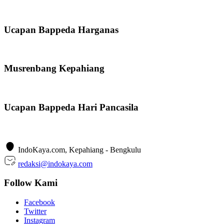
Ucapan Bappeda Harganas
Musrenbang Kepahiang
Ucapan Bappeda Hari Pancasila
IndoKaya.com, Kepahiang - Bengkulu
redaksi@indokaya.com
Follow Kami
Facebook
Twitter
Instagram