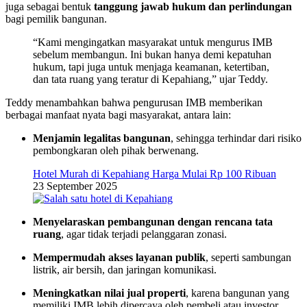
juga sebagai bentuk
tanggung jawab hukum dan perlindungan
bagi pemilik bangunan.
“Kami mengingatkan masyarakat untuk mengurus IMB
sebelum membangun. Ini bukan hanya demi kepatuhan
hukum, tapi juga untuk menjaga keamanan, ketertiban,
dan tata ruang yang teratur di Kepahiang,” ujar Teddy.
Teddy menambahkan bahwa pengurusan IMB memberikan
berbagai manfaat nyata bagi masyarakat, antara lain:
Menjamin legalitas bangunan
, sehingga terhindar dari risiko
pembongkaran oleh pihak berwenang.
Hotel Murah di Kepahiang Harga Mulai Rp 100 Ribuan
23 September 2025
Menyelaraskan pembangunan dengan rencana tata
ruang
, agar tidak terjadi pelanggaran zonasi.
Mempermudah akses layanan publik
, seperti sambungan
listrik, air bersih, dan jaringan komunikasi.
Meningkatkan nilai jual properti
, karena bangunan yang
memiliki IMB lebih dipercaya oleh pembeli atau investor.