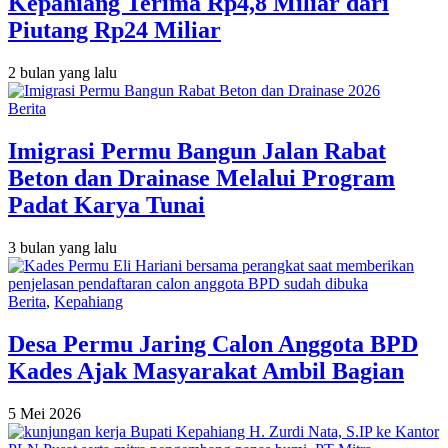
Kepahiang Terima Rp4,8 Miliar dari
Piutang Rp24 Miliar
2 bulan yang lalu
Berita
Imigrasi Permu Bangun Jalan Rabat
Beton dan Drainase Melalui Program
Padat Karya Tunai
3 bulan yang lalu
Berita
,
Kepahiang
Desa Permu Jaring Calon Anggota BPD
Kades Ajak Masyarakat Ambil Bagian
5 Mei 2026