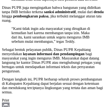
Dinas PUPR juga mengingatkan bahwa bangunan yang didirikan
tanpa IMB berisiko terkena
sanksi administratif
, mulai dari
denda
hingga
pembongkaran paksa
, jika terbukti melanggar aturan tata
ruang.
“Kami tidak ingin ada masyarakat yang dirugikan di
kemudian hari karena membangun tanpa izin. Maka
dari itu, kami sarankan untuk segera mengurus IMB
sebelum mulai membangun,” tegas Teddy.
Sebagai bentuk pelayanan publik, Dinas PUPR Kepahiang
menyediakan
layanan informasi dan pendampingan
bagi
masyarakat yang ingin mengurus IMB. Masyarakat dapat datang
langsung ke kantor Dinas PUPR atau menghubungi petugas yang
bertugas untuk mendapatkan informasi teknis dan persyaratan
pengurusan.
Dengan langkah ini, PUPR berharap seluruh proses pembangunan
di Kabupaten Kepahiang dapat berjalan sesuai dengan ketentuan
dan mendukung terciptanya lingkungan yang tertata dan aman bagi
semua.
Print