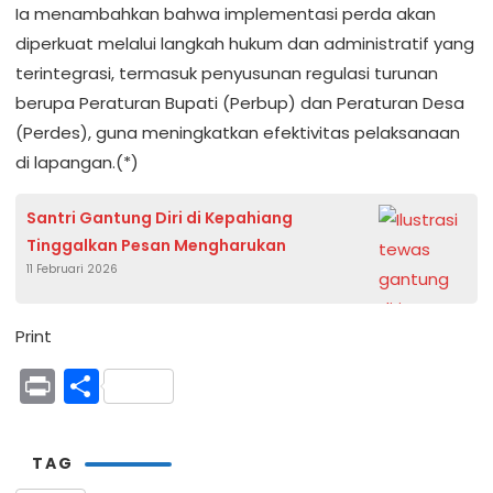
Ia menambahkan bahwa implementasi perda akan
diperkuat melalui langkah hukum dan administratif yang
terintegrasi, termasuk penyusunan regulasi turunan
berupa Peraturan Bupati (Perbup) dan Peraturan Desa
(Perdes), guna meningkatkan efektivitas pelaksanaan
di lapangan.(*)
Santri Gantung Diri di Kepahiang
Tinggalkan Pesan Mengharukan
11 Februari 2026
Print
Print
Share
TAG