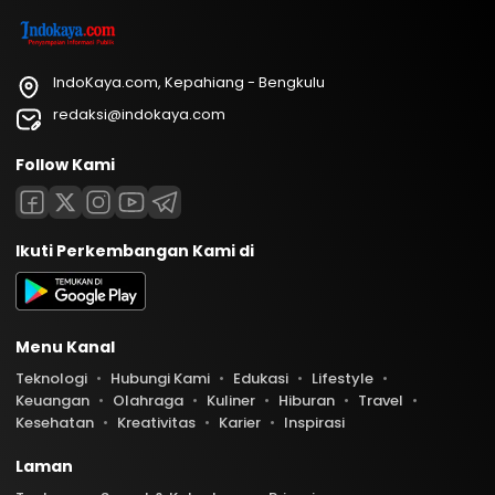
IndoKaya.com, Kepahiang - Bengkulu
redaksi@indokaya.com
Follow Kami
Ikuti Perkembangan Kami di
Menu Kanal
Teknologi
Hubungi Kami
Edukasi
Lifestyle
Keuangan
Olahraga
Kuliner
Hiburan
Travel
Kesehatan
Kreativitas
Karier
Inspirasi
Laman