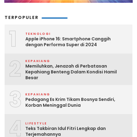
TERPOPULER
1
TEKNOLOGI
Apple iPhone 16: Smartphone Canggih
dengan Performa Super di 2024
2
KEPAHIANG
Memiluhkan, Jenazah di Perbatasan
Kepahiang Benteng Dalam Kondisi Hamil
Besar
3
KEPAHIANG
Pedagang Es Krim Tikam Bosnya Sendiri,
Korban Meninggal Dunia
4
LIFESTYLE
Teks Takbiran Idul Fitri Lengkap dan
Terjemahannya