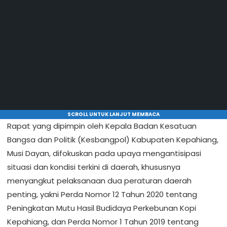
SCROLL UNTUK LANJUT MEMBACA
Rapat yang dipimpin oleh Kepala Badan Kesatuan
Bangsa dan Politik (Kesbangpol) Kabupaten Kepahiang,
Musi Dayan, difokuskan pada upaya mengantisipasi
situasi dan kondisi terkini di daerah, khususnya
menyangkut pelaksanaan dua peraturan daerah
penting, yakni Perda Nomor 12 Tahun 2020 tentang
Peningkatan Mutu Hasil Budidaya Perkebunan Kopi
Kepahiang, dan Perda Nomor 1 Tahun 2019 tentang