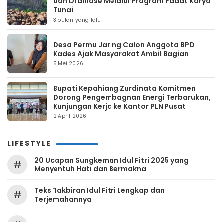
dan Drainase Melalui Program Padat Karya
Tunai
3 bulan yang lalu
Desa Permu Jaring Calon Anggota BPD
Kades Ajak Masyarakat Ambil Bagian
5 Mei 2026
Bupati Kepahiang Zurdinata Komitmen
Dorong Pengembagnan Energi Terbarukan,
Kunjungan Kerja ke Kantor PLN Pusat
2 April 2026
LIFESTYLE
20 Ucapan Sungkeman Idul Fitri 2025 yang
#
Menyentuh Hati dan Bermakna
Teks Takbiran Idul Fitri Lengkap dan
#
Terjemahannya