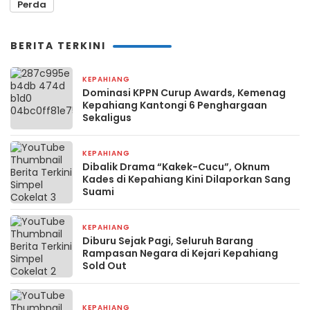
Perda
BERITA TERKINI
KEPAHIANG
4 hari yang lalu
Dominasi KPPN Curup Awards, Kemenag
Kepahiang Kantongi 6 Penghargaan
Sekaligus
KEPAHIANG
1 minggu yang lalu
Dibalik Drama “Kakek-Cucu”, Oknum
Kades di Kepahiang Kini Dilaporkan Sang
Suami
KEPAHIANG
1 minggu yang lalu
Diburu Sejak Pagi, Seluruh Barang
Rampasan Negara di Kejari Kepahiang
Sold Out
KEPAHIANG
2 minggu yang lalu