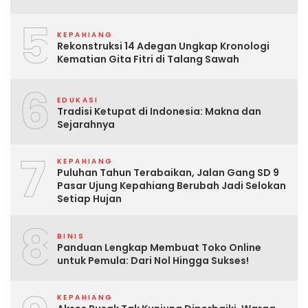
5
KEPAHIANG
Rekonstruksi 14 Adegan Ungkap Kronologi
Kematian Gita Fitri di Talang Sawah
6
EDUKASI
Tradisi Ketupat di Indonesia: Makna dan
Sejarahnya
7
KEPAHIANG
Puluhan Tahun Terabaikan, Jalan Gang SD 9
Pasar Ujung Kepahiang Berubah Jadi Selokan
Setiap Hujan
8
BINIS
Panduan Lengkap Membuat Toko Online
untuk Pemula: Dari Nol Hingga Sukses!
KEPAHIANG