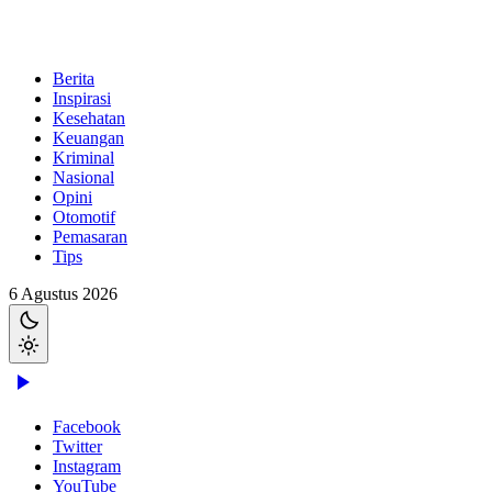
Berita
Inspirasi
Kesehatan
Keuangan
Kriminal
Nasional
Opini
Otomotif
Pemasaran
Tips
6 Agustus 2026
Facebook
Twitter
Instagram
YouTube