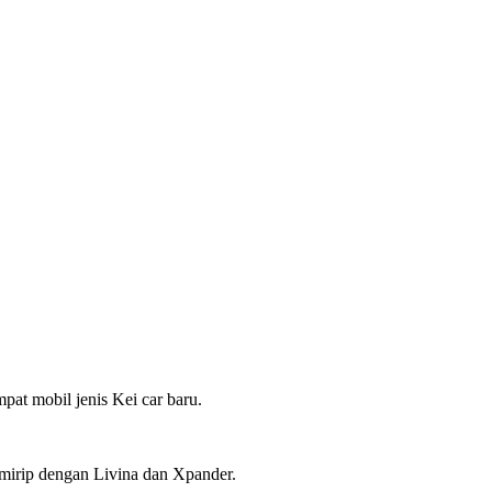
pat mobil jenis Kei car baru.
mirip dengan Livina dan Xpander.