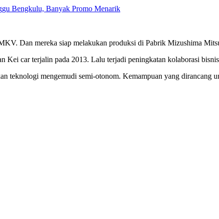
inggu Bengkulu, Banyak Promo Menarik
 NMKV. Dan mereka siap melakukan produksi di Pabrik Mizushima Mitsub
 Kei car terjalin pada 2013. Lalu terjadi peningkatan kolaborasi bisnis
kan teknologi mengemudi semi-otonom. Kemampuan yang dirancang untu