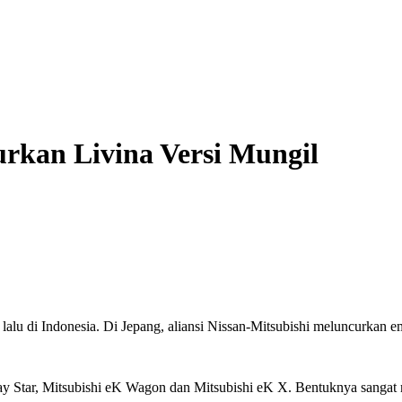
urkan Livina Versi Mungil
lu di Indonesia. Di Jepang, aliansi Nissan-Mitsubishi meluncurkan em
y Star, Mitsubishi eK Wagon dan Mitsubishi eK X. Bentuknya sangat 