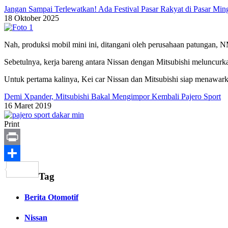
Jangan Sampai Terlewatkan! Ada Festival Pasar Rakyat di Pasar M
18 Oktober 2025
Nah, produksi mobil mini ini, ditangani oleh perusahaan patungan,
Sebetulnya, kerja bareng antara Nissan dengan Mitsubishi meluncurkan
Untuk pertama kalinya, Kei car Nissan dan Mitsubishi siap menawar
Demi Xpander, Mitsubishi Bakal Mengimpor Kembali Pajero Sport
16 Maret 2019
Print
Print
Share
Tag
Berita Otomotif
Nissan