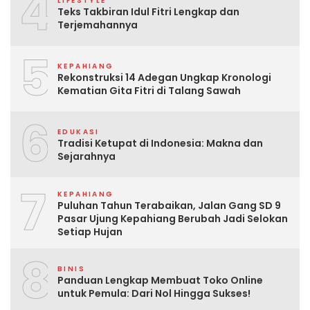
4
LIFESTYLE
Teks Takbiran Idul Fitri Lengkap dan
Terjemahannya
5
KEPAHIANG
Rekonstruksi 14 Adegan Ungkap Kronologi
Kematian Gita Fitri di Talang Sawah
6
EDUKASI
Tradisi Ketupat di Indonesia: Makna dan
Sejarahnya
7
KEPAHIANG
Puluhan Tahun Terabaikan, Jalan Gang SD 9
Pasar Ujung Kepahiang Berubah Jadi Selokan
Setiap Hujan
8
BINIS
Panduan Lengkap Membuat Toko Online
untuk Pemula: Dari Nol Hingga Sukses!