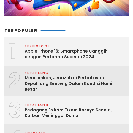
TERPOPULER
1
TEKNOLOGI
Apple iPhone 16: Smartphone Canggih
dengan Performa Super di 2024
2
KEPAHIANG
Memiluhkan, Jenazah di Perbatasan
Kepahiang Benteng Dalam Kondisi Hamil
Besar
3
KEPAHIANG
Pedagang Es Krim Tikam Bosnya Sendiri,
Korban Meninggal Dunia