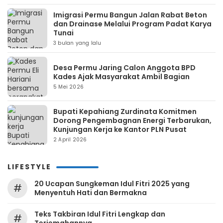
Imigrasi Permu Bangun Jalan Rabat Beton
dan Drainase Melalui Program Padat Karya
Tunai
3 bulan yang lalu
Desa Permu Jaring Calon Anggota BPD
Kades Ajak Masyarakat Ambil Bagian
5 Mei 2026
Bupati Kepahiang Zurdinata Komitmen
Dorong Pengembagnan Energi Terbarukan,
Kunjungan Kerja ke Kantor PLN Pusat
2 April 2026
LIFESTYLE
20 Ucapan Sungkeman Idul Fitri 2025 yang
#
Menyentuh Hati dan Bermakna
Teks Takbiran Idul Fitri Lengkap dan
#
Terjemahannya