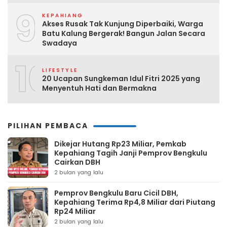
9
KEPAHIANG
Akses Rusak Tak Kunjung Diperbaiki, Warga
Batu Kalung Bergerak! Bangun Jalan Secara
Swadaya
10
LIFESTYLE
20 Ucapan Sungkeman Idul Fitri 2025 yang
Menyentuh Hati dan Bermakna
PILIHAN PEMBACA
Dikejar Hutang Rp23 Miliar, Pemkab
Kepahiang Tagih Janji Pemprov Bengkulu
Cairkan DBH
2 bulan yang lalu
Pemprov Bengkulu Baru Cicil DBH,
Kepahiang Terima Rp4,8 Miliar dari Piutang
Rp24 Miliar
2 bulan yang lalu