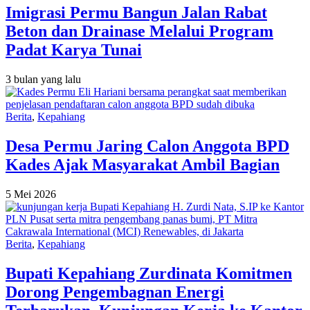
Imigrasi Permu Bangun Jalan Rabat
Beton dan Drainase Melalui Program
Padat Karya Tunai
3 bulan yang lalu
Berita
,
Kepahiang
Desa Permu Jaring Calon Anggota BPD
Kades Ajak Masyarakat Ambil Bagian
5 Mei 2026
Berita
,
Kepahiang
Bupati Kepahiang Zurdinata Komitmen
Dorong Pengembagnan Energi