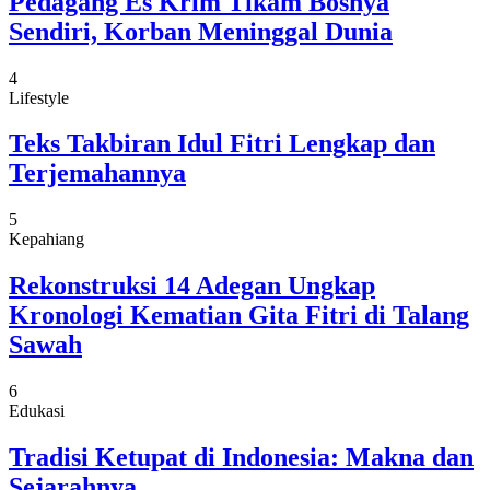
Pedagang Es Krim Tikam Bosnya
Sendiri, Korban Meninggal Dunia
4
Lifestyle
Teks Takbiran Idul Fitri Lengkap dan
Terjemahannya
5
Kepahiang
Rekonstruksi 14 Adegan Ungkap
Kronologi Kematian Gita Fitri di Talang
Sawah
6
Edukasi
Tradisi Ketupat di Indonesia: Makna dan
Sejarahnya