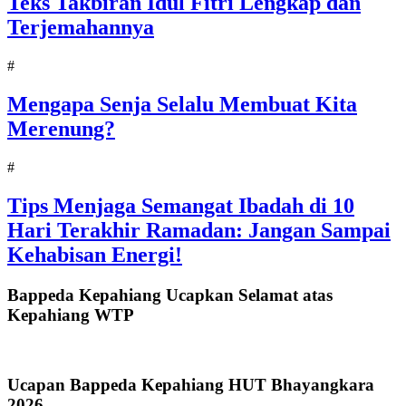
Teks Takbiran Idul Fitri Lengkap dan
Terjemahannya
#
Mengapa Senja Selalu Membuat Kita
Merenung?
#
Tips Menjaga Semangat Ibadah di 10
Hari Terakhir Ramadan: Jangan Sampai
Kehabisan Energi!
Bappeda Kepahiang Ucapkan Selamat atas
Kepahiang WTP
Ucapan Bappeda Kepahiang HUT Bhayangkara
2026