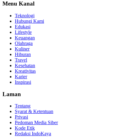
Menu Kanal
Teknologi
Hubungi Kami
Edukasi
Lifestyle
Keuangan
Olahraga
Kuliner
Hiburan
Travel
Kesehatan
Kreativitas
Karier
Inspirasi
Laman
Tentang
Syarat & Ketentuan
Privasi
Pedoman Media Siber
Kode Etik
Redaksi IndoKaya