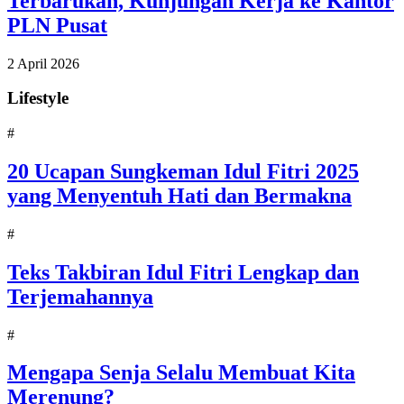
Terbarukan, Kunjungan Kerja ke Kantor
PLN Pusat
2 April 2026
Lifestyle
#
20 Ucapan Sungkeman Idul Fitri 2025
yang Menyentuh Hati dan Bermakna
#
Teks Takbiran Idul Fitri Lengkap dan
Terjemahannya
#
Mengapa Senja Selalu Membuat Kita
Merenung?