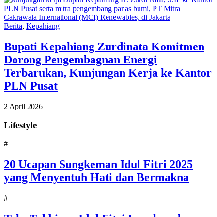
Berita
,
Kepahiang
Bupati Kepahiang Zurdinata Komitmen
Dorong Pengembagnan Energi
Terbarukan, Kunjungan Kerja ke Kantor
PLN Pusat
2 April 2026
Lifestyle
#
20 Ucapan Sungkeman Idul Fitri 2025
yang Menyentuh Hati dan Bermakna
#