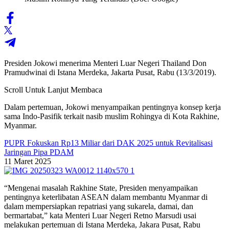
Presiden Jokowi menerima Menteri Luar Negeri Thailand Don
Pramudwinai di Istana Merdeka, Jakarta Pusat, Rabu (13/3/2019).
Scroll Untuk Lanjut Membaca
Dalam pertemuan, Jokowi menyampaikan pentingnya konsep kerja
sama Indo-Pasifik terkait nasib muslim Rohingya di Kota Rakhine,
Myanmar.
PUPR Fokuskan Rp13 Miliar dari DAK 2025 untuk Revitalisasi
Jaringan Pipa PDAM
11 Maret 2025
“Mengenai masalah Rakhine State, Presiden menyampaikan
pentingnya keterlibatan ASEAN dalam membantu Myanmar di
dalam mempersiapkan repatriasi yang sukarela, damai, dan
bermartabat,” kata Menteri Luar Negeri Retno Marsudi usai
melakukan pertemuan di Istana Merdeka, Jakara Pusat, Rabu