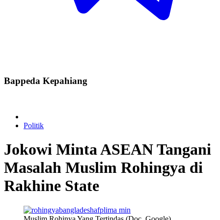
Bappeda Kepahiang
Politik
Jokowi Minta ASEAN Tangani
Masalah Muslim Rohingya di
Rakhine State
Muslim Rohinya Yang Tertindas (Doc. Google)