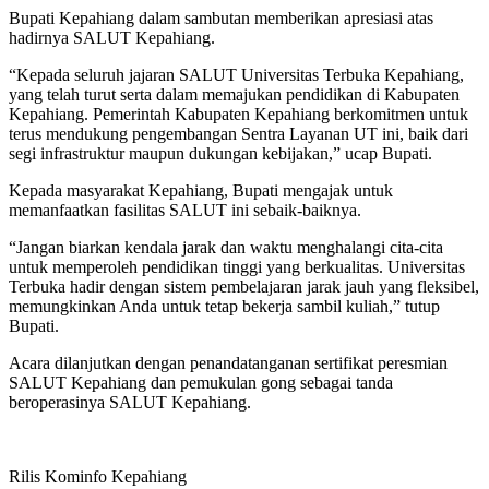
Bupati Kepahiang dalam sambutan memberikan apresiasi atas
hadirnya SALUT Kepahiang.
“Kepada seluruh jajaran SALUT Universitas Terbuka Kepahiang,
yang telah turut serta dalam memajukan pendidikan di Kabupaten
Kepahiang. Pemerintah Kabupaten Kepahiang berkomitmen untuk
terus mendukung pengembangan Sentra Layanan UT ini, baik dari
segi infrastruktur maupun dukungan kebijakan,” ucap Bupati.
Kepada masyarakat Kepahiang, Bupati mengajak untuk
memanfaatkan fasilitas SALUT ini sebaik-baiknya.
“Jangan biarkan kendala jarak dan waktu menghalangi cita-cita
untuk memperoleh pendidikan tinggi yang berkualitas. Universitas
Terbuka hadir dengan sistem pembelajaran jarak jauh yang fleksibel,
memungkinkan Anda untuk tetap bekerja sambil kuliah,” tutup
Bupati.
Acara dilanjutkan dengan penandatanganan sertifikat peresmian
SALUT Kepahiang dan pemukulan gong sebagai tanda
beroperasinya SALUT Kepahiang.
Rilis Kominfo Kepahiang