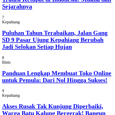
Sejarahnya
7
Kepahiang
Puluhan Tahun Terabaikan, Jalan Gang
SD 9 Pasar Ujung Kepahiang Berubah
Jadi Selokan Setiap Hujan
8
Binis
Panduan Lengkap Membuat Toko Online
untuk Pemula: Dari Nol Hingga Sukses!
9
Kepahiang
Akses Rusak Tak Kunjung Diperbaiki,
Warga Batu Kalung Bergerak! Bangun