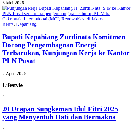
5 Mei 2026
Berita
,
Kepahiang
Bupati Kepahiang Zurdinata Komitmen
Dorong Pengembagnan Energi
Terbarukan, Kunjungan Kerja ke Kantor
PLN Pusat
2 April 2026
Lifestyle
#
20 Ucapan Sungkeman Idul Fitri 2025
yang Menyentuh Hati dan Bermakna
#