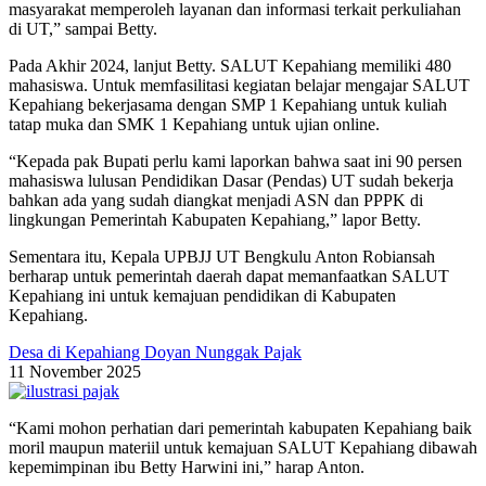
masyarakat memperoleh layanan dan informasi terkait perkuliahan
di UT,” sampai Betty.
Pada Akhir 2024, lanjut Betty. SALUT Kepahiang memiliki 480
mahasiswa. Untuk memfasilitasi kegiatan belajar mengajar SALUT
Kepahiang bekerjasama dengan SMP 1 Kepahiang untuk kuliah
tatap muka dan SMK 1 Kepahiang untuk ujian online.
“Kepada pak Bupati perlu kami laporkan bahwa saat ini 90 persen
mahasiswa lulusan Pendidikan Dasar (Pendas) UT sudah bekerja
bahkan ada yang sudah diangkat menjadi ASN dan PPPK di
lingkungan Pemerintah Kabupaten Kepahiang,” lapor Betty.
Sementara itu, Kepala UPBJJ UT Bengkulu Anton Robiansah
berharap untuk pemerintah daerah dapat memanfaatkan SALUT
Kepahiang ini untuk kemajuan pendidikan di Kabupaten
Kepahiang.
Desa di Kepahiang Doyan Nunggak Pajak
11 November 2025
“Kami mohon perhatian dari pemerintah kabupaten Kepahiang baik
moril maupun materiil untuk kemajuan SALUT Kepahiang dibawah
kepemimpinan ibu Betty Harwini ini,” harap Anton.