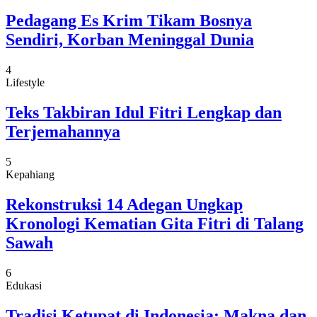
Pedagang Es Krim Tikam Bosnya
Sendiri, Korban Meninggal Dunia
4
Lifestyle
Teks Takbiran Idul Fitri Lengkap dan
Terjemahannya
5
Kepahiang
Rekonstruksi 14 Adegan Ungkap
Kronologi Kematian Gita Fitri di Talang
Sawah
6
Edukasi
Tradisi Ketupat di Indonesia: Makna dan