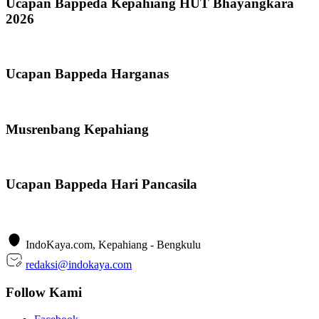
Ucapan Bappeda Kepahiang HUT Bhayangkara
2026
Ucapan Bappeda Harganas
Musrenbang Kepahiang
Ucapan Bappeda Hari Pancasila
IndoKaya.com, Kepahiang - Bengkulu
redaksi@indokaya.com
Follow Kami