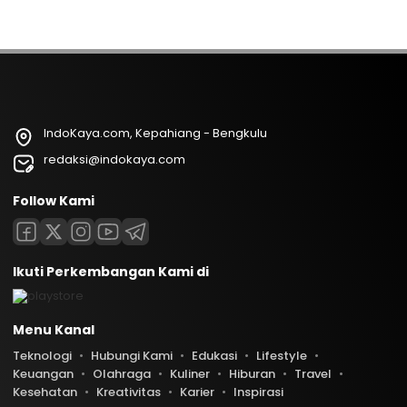
IndoKaya.com, Kepahiang - Bengkulu
redaksi@indokaya.com
Follow Kami
Ikuti Perkembangan Kami di
Menu Kanal
Teknologi
Hubungi Kami
Edukasi
Lifestyle
Keuangan
Olahraga
Kuliner
Hiburan
Travel
Kesehatan
Kreativitas
Karier
Inspirasi