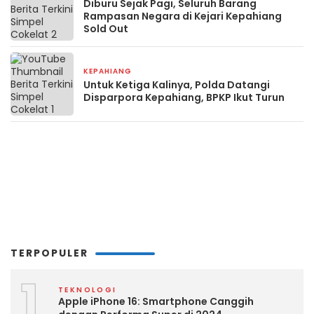
Diburu Sejak Pagi, Seluruh Barang
Rampasan Negara di Kejari Kepahiang
Sold Out
KEPAHIANG
2 minggu yang lalu
Untuk Ketiga Kalinya, Polda Datangi
Disparpora Kepahiang, BPKP Ikut Turun
TERPOPULER
1
TEKNOLOGI
Apple iPhone 16: Smartphone Canggih