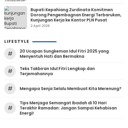
Bupati Kepahiang Zurdinata Komitmen
Dorong Pengembagnan Energi Terbarukan,
Kunjungan Kerja ke Kantor PLN Pusat
2 April 2026
LIFESTYLE
20 Ucapan Sungkeman Idul Fitri 2025 yang
#
Menyentuh Hati dan Bermakna
Teks Takbiran Idul Fitri Lengkap dan
#
Terjemahannya
#
Mengapa Senja Selalu Membuat Kita Merenung?
Tips Menjaga Semangat Ibadah di 10 Hari
#
Terakhir Ramadan: Jangan Sampai Kehabisan
Energi!