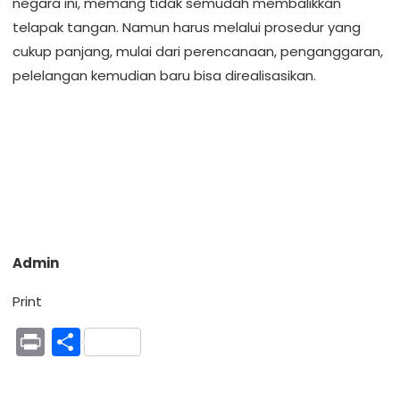
negara ini, memang tidak semudah membalikkan
telapak tangan. Namun harus melalui prosedur yang
cukup panjang, mulai dari perencanaan, penganggaran,
pelelangan kemudian baru bisa direalisasikan.
Admin
Print
Print
Share