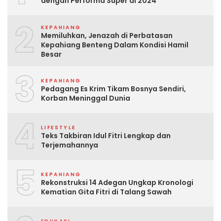
dengan Performa Super di 2024
2
KEPAHIANG
Memiluhkan, Jenazah di Perbatasan
Kepahiang Benteng Dalam Kondisi Hamil
Besar
3
KEPAHIANG
Pedagang Es Krim Tikam Bosnya Sendiri,
Korban Meninggal Dunia
4
LIFESTYLE
Teks Takbiran Idul Fitri Lengkap dan
Terjemahannya
5
KEPAHIANG
Rekonstruksi 14 Adegan Ungkap Kronologi
Kematian Gita Fitri di Talang Sawah