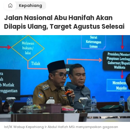
Kepahiang
Jalan Nasional Abu Hanifah Akan
Dilapis Ulang, Target Agustus Selesai
Ist/IK Wabup Kepahiang Ir Abdul Hafizh MSi menyampaikan gagasan