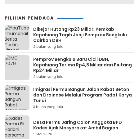
PILIHAN PEMBACA
Dikejar Hutang Rp23 Miliar, Pemkab
Kepahiang Tagih Janji Pemprov Bengkulu
Cairkan DBH
2 bulan yang lalu
Pemprov Bengkulu Baru Cicil DBH,
Kepahiang Terima Rp4,8 Miliar dari Piutang
Rp24 Miliar
2 bulan yang lalu
Imigrasi Permu Bangun Jalan Rabat Beton
dan Drainase Melalui Program Padat Karya
Tunai
3 bulan yang lalu
Desa Permu Jaring Calon Anggota BPD
Kades Ajak Masyarakat Ambil Bagian
5 Mei 2026