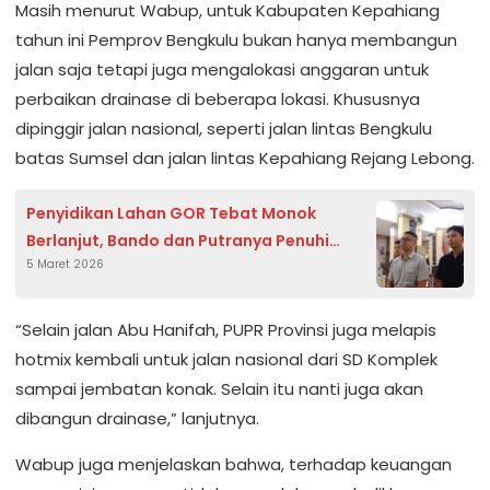
Masih menurut Wabup, untuk Kabupaten Kepahiang
tahun ini Pemprov Bengkulu bukan hanya membangun
jalan saja tetapi juga mengalokasi anggaran untuk
perbaikan drainase di beberapa lokasi. Khususnya
dipinggir jalan nasional, seperti jalan lintas Bengkulu
batas Sumsel dan jalan lintas Kepahiang Rejang Lebong.
Penyidikan Lahan GOR Tebat Monok
Berlanjut, Bando dan Putranya Penuhi
5 Maret 2026
Panggilan Kejari Kepahiang
“Selain jalan Abu Hanifah, PUPR Provinsi juga melapis
hotmix kembali untuk jalan nasional dari SD Komplek
sampai jembatan konak. Selain itu nanti juga akan
dibangun drainase,” lanjutnya.
Wabup juga menjelaskan bahwa, terhadap keuangan