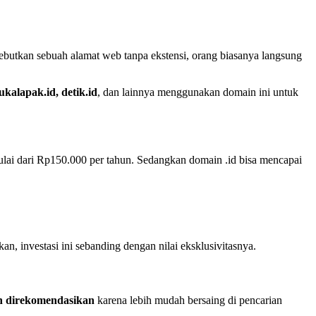
ebutkan sebuah alamat web tanpa ekstensi, orang biasanya langsung
ukalapak.id, detik.id
, dan lainnya menggunakan domain ini untuk
ulai dari Rp150.000 per tahun. Sedangkan domain .id bisa mencapai
, investasi ini sebanding dengan nilai eksklusivitasnya.
ih direkomendasikan
karena lebih mudah bersaing di pencarian