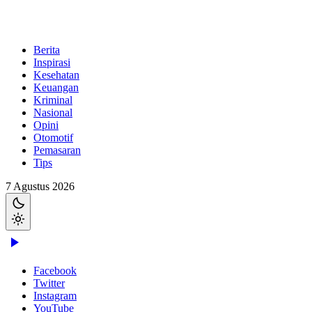
Berita
Inspirasi
Kesehatan
Keuangan
Kriminal
Nasional
Opini
Otomotif
Pemasaran
Tips
7 Agustus 2026
Facebook
Twitter
Instagram
YouTube