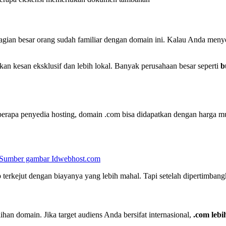
agian besar orang sudah familiar dengan domain ini. Kalau Anda meny
kan kesan eksklusif dan lebih lokal. Banyak perusahaan besar seperti
b
berapa penyedia hosting, domain .com bisa didapatkan dengan harga m
rkejut dengan biayanya yang lebih mahal. Tapi setelah dipertimbangkan
han domain. Jika target audiens Anda bersifat internasional,
.com leb