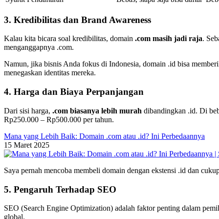
3. Kredibilitas dan Brand Awareness
Kalau kita bicara soal kredibilitas, domain
.com masih jadi raja
. Seb
menganggapnya .com.
Namun, jika bisnis Anda fokus di Indonesia, domain .id bisa memberi
menegaskan identitas mereka.
4. Harga dan Biaya Perpanjangan
Dari sisi harga,
.com biasanya lebih murah
dibandingkan .id. Di be
Rp250.000 – Rp500.000 per tahun.
Mana yang Lebih Baik: Domain .com atau .id? Ini Perbedaannya
15 Maret 2025
Saya pernah mencoba membeli domain dengan ekstensi .id dan cukup te
5. Pengaruh Terhadap SEO
SEO (Search Engine Optimization) adalah faktor penting dalam pemili
global.