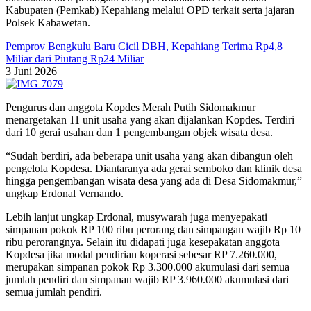
Kabupaten (Pemkab) Kepahiang melalui OPD terkait serta jajaran
Polsek Kabawetan.
Pemprov Bengkulu Baru Cicil DBH, Kepahiang Terima Rp4,8
Miliar dari Piutang Rp24 Miliar
3 Juni 2026
Pengurus dan anggota Kopdes Merah Putih Sidomakmur
menargetakan 11 unit usaha yang akan dijalankan Kopdes. Terdiri
dari 10 gerai usahan dan 1 pengembangan objek wisata desa.
“Sudah berdiri, ada beberapa unit usaha yang akan dibangun oleh
pengelola Kopdesa. Diantaranya ada gerai semboko dan klinik desa
hingga pengembangan wisata desa yang ada di Desa Sidomakmur,”
ungkap Erdonal Vernando.
Lebih lanjut ungkap Erdonal, musywarah juga menyepakati
simpanan pokok RP 100 ribu perorang dan simpangan wajib Rp 10
ribu perorangnya. Selain itu didapati juga kesepakatan anggota
Kopdesa jika modal pendirian koperasi sebesar RP 7.260.000,
merupakan simpanan pokok Rp 3.300.000 akumulasi dari semua
jumlah pendiri dan simpanan wajib RP 3.960.000 akumulasi dari
semua jumlah pendiri.