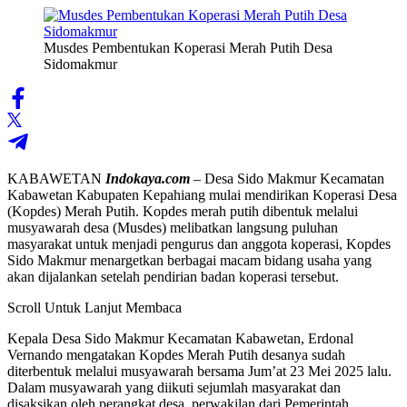
Musdes Pembentukan Koperasi Merah Putih Desa
Sidomakmur
KABAWETAN
Indokaya.com
– Desa Sido Makmur Kecamatan
Kabawetan Kabupaten Kepahiang mulai mendirikan Koperasi Desa
(Kopdes) Merah Putih. Kopdes merah putih dibentuk melalui
musyawarah desa (Musdes) melibatkan langsung puluhan
masyarakat untuk menjadi pengurus dan anggota koperasi, Kopdes
Sido Makmur menargetkan berbagai macam bidang usaha yang
akan dijalankan setelah pendirian badan koperasi tersebut.
Scroll Untuk Lanjut Membaca
Kepala Desa Sido Makmur Kecamatan Kabawetan, Erdonal
Vernando mengatakan Kopdes Merah Putih desanya sudah
diterbentuk melalui musyawarah bersama Jum’at 23 Mei 2025 lalu.
Dalam musyawarah yang diikuti sejumlah masyarakat dan
disaksikan oleh perangkat desa, perwakilan dari Pemerintah