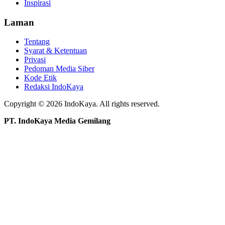
Inspirasi
Laman
Tentang
Syarat & Ketentuan
Privasi
Pedoman Media Siber
Kode Etik
Redaksi IndoKaya
Copyright © 2026 IndoKaya. All rights reserved.
PT. IndoKaya Media Gemilang