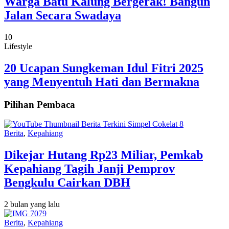
Warga Batu Kalung Bergerak! Bangun
Jalan Secara Swadaya
10
Lifestyle
20 Ucapan Sungkeman Idul Fitri 2025
yang Menyentuh Hati dan Bermakna
Pilihan Pembaca
Berita
,
Kepahiang
Dikejar Hutang Rp23 Miliar, Pemkab
Kepahiang Tagih Janji Pemprov
Bengkulu Cairkan DBH
2 bulan yang lalu
Berita
,
Kepahiang