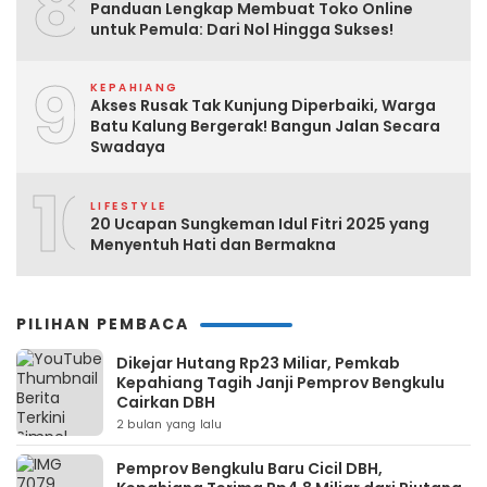
8
Panduan Lengkap Membuat Toko Online
untuk Pemula: Dari Nol Hingga Sukses!
9
KEPAHIANG
Akses Rusak Tak Kunjung Diperbaiki, Warga
Batu Kalung Bergerak! Bangun Jalan Secara
Swadaya
10
LIFESTYLE
20 Ucapan Sungkeman Idul Fitri 2025 yang
Menyentuh Hati dan Bermakna
PILIHAN PEMBACA
Dikejar Hutang Rp23 Miliar, Pemkab
Kepahiang Tagih Janji Pemprov Bengkulu
Cairkan DBH
2 bulan yang lalu
Pemprov Bengkulu Baru Cicil DBH,