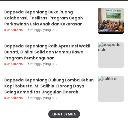
Bengkulu Utara
Serti
Bappeda Kepahiang Buka Ruang
Kolaborasi, Fasilitasi Program Cegah
Perkawinan Usia Anak dan Kekerasan
Perempuan
KEPAHIANG
3 minggu yang lalu
Bappeda Kepahiang Raih Apresiasi Wakil
Bupati, Dinilai Solid dan Mampu Kawal
Program Pembangunan
KEPAHIANG
3 minggu yang lalu
Bappeda Kepahiang Dukung Lomba Kebun
Kopi Robusta, M. Salihin: Dorong Daya
Saing Komoditas Unggulan Daerah
KEPAHIANG
3 minggu yang lalu
LIHAT SEMUA