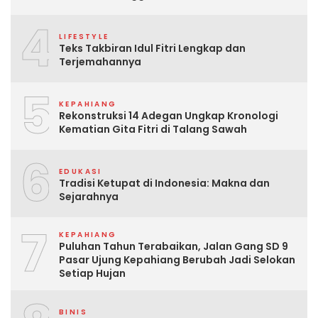
4
LIFESTYLE
Teks Takbiran Idul Fitri Lengkap dan
Terjemahannya
5
KEPAHIANG
Rekonstruksi 14 Adegan Ungkap Kronologi
Kematian Gita Fitri di Talang Sawah
6
EDUKASI
Tradisi Ketupat di Indonesia: Makna dan
Sejarahnya
7
KEPAHIANG
Puluhan Tahun Terabaikan, Jalan Gang SD 9
Pasar Ujung Kepahiang Berubah Jadi Selokan
Setiap Hujan
BINIS