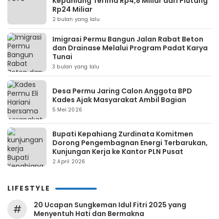
Kepahiang Terima Rp4,8 Miliar dari Piutang
Rp24 Miliar
2 bulan yang lalu
Imigrasi Permu Bangun Jalan Rabat Beton
dan Drainase Melalui Program Padat Karya
Tunai
3 bulan yang lalu
Desa Permu Jaring Calon Anggota BPD
Kades Ajak Masyarakat Ambil Bagian
5 Mei 2026
Bupati Kepahiang Zurdinata Komitmen
Dorong Pengembagnan Energi Terbarukan,
Kunjungan Kerja ke Kantor PLN Pusat
2 April 2026
LIFESTYLE
20 Ucapan Sungkeman Idul Fitri 2025 yang
#
Menyentuh Hati dan Bermakna