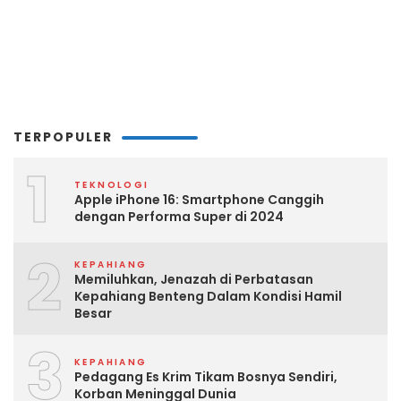
TERPOPULER
1
TEKNOLOGI
Apple iPhone 16: Smartphone Canggih
dengan Performa Super di 2024
2
KEPAHIANG
Memiluhkan, Jenazah di Perbatasan
Kepahiang Benteng Dalam Kondisi Hamil
Besar
3
KEPAHIANG
Pedagang Es Krim Tikam Bosnya Sendiri,
Korban Meninggal Dunia